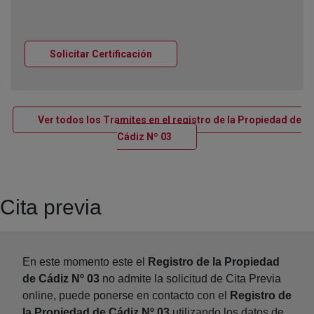
Ventana nueva
Solicitar Certificación
Ver todos los Tramites en el registro de la Propiedad de
Ventana nueva
Cádiz Nº 03
Cita previa
En este momento este el
Registro de la Propiedad
de Cádiz Nº 03
no admite la solicitud de Cita Previa
online, puede ponerse en contacto con el
Registro de
la Propiedad de Cádiz Nº 03
utilizando los datos de