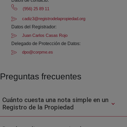
Datos de contacto:
(956) 25 89 11
cadiz3@registrodelapropiedad.org
Datos del Registrador:
Juan Carlos Casas Rojo
Delegado de Protección de Datos:
dpo@corpme.es
Preguntas frecuentes
Cuánto cuesta una nota simple en un
Registro de la Propiedad