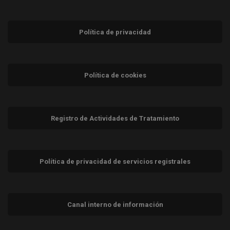
Política de privacidad
Política de cookies
Registro de Actividades de Tratamiento
Política de privacidad de servicios registrales
Canal interno de información