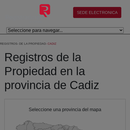
Salta al contingut principal
(abre en nueva ventana)
SEDE ELECTRONICA
REGISTROS
DE LA PROPIEDAD
CADIZ
Registros de la
Propiedad en la
provincia de Cadiz
Seleccione una provincia del mapa