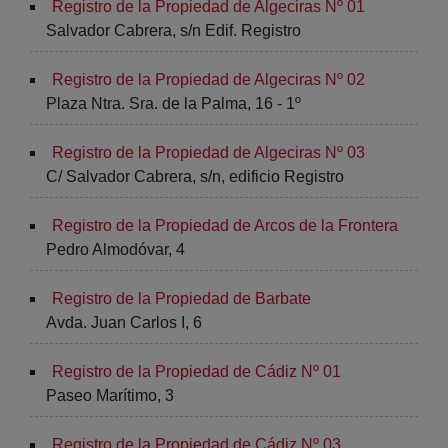
Registro de la Propiedad de Algeciras Nº 01
Salvador Cabrera, s/n Edif. Registro
Registro de la Propiedad de Algeciras Nº 02
Plaza Ntra. Sra. de la Palma, 16 - 1º
Registro de la Propiedad de Algeciras Nº 03
C/ Salvador Cabrera, s/n, edificio Registro
Registro de la Propiedad de Arcos de la Frontera
Pedro Almodóvar, 4
Registro de la Propiedad de Barbate
Avda. Juan Carlos I, 6
Registro de la Propiedad de Cádiz Nº 01
Paseo Marítimo, 3
Registro de la Propiedad de Cádiz Nº 03