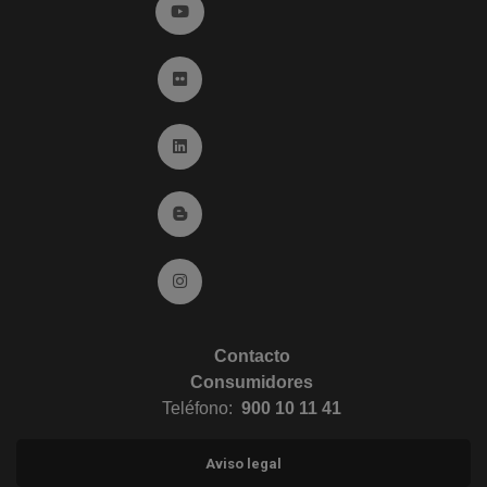
Ir a YouTube (abre en ventana nueva)
Ir a Flickr (abre en ventana nueva)
Ir a Linkedin (abre en ventana nueva)
Ir al Blog (abre en ventana nueva)
Ir a Instagram (abre en ventana nueva)
Contacto
Consumidores
Teléfono:
900 10 11 41
Aviso legal