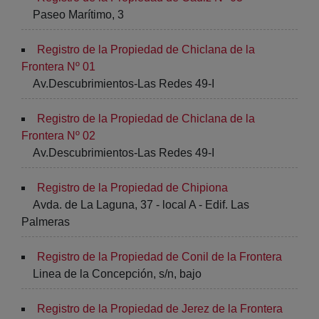
Paseo Marítimo, 3
Registro de la Propiedad de Chiclana de la
Frontera Nº 01
Av.Descubrimientos-Las Redes 49-I
Registro de la Propiedad de Chiclana de la
Frontera Nº 02
Av.Descubrimientos-Las Redes 49-I
Registro de la Propiedad de Chipiona
Avda. de La Laguna, 37 - local A - Edif. Las
Palmeras
Registro de la Propiedad de Conil de la Frontera
Linea de la Concepción, s/n, bajo
Registro de la Propiedad de Jerez de la Frontera