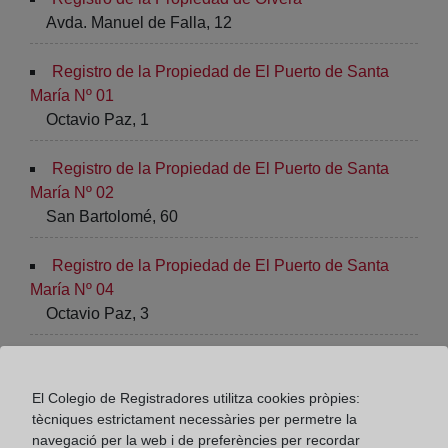
Avda. Manuel de Falla, 12
Registro de la Propiedad de El Puerto de Santa
María Nº 01
Octavio Paz, 1
Registro de la Propiedad de El Puerto de Santa
María Nº 02
San Bartolomé, 60
Registro de la Propiedad de El Puerto de Santa
María Nº 04
Octavio Paz, 3
Registro de la Propiedad de Rota
Avda. Valdecarretas, 6
El Colegio de Registradores utilitza cookies pròpies:
tècniques estrictament necessàries per permetre la
Registro de la Propiedad de San Fernando Nº 01
navegació per la web i de preferències per recordar