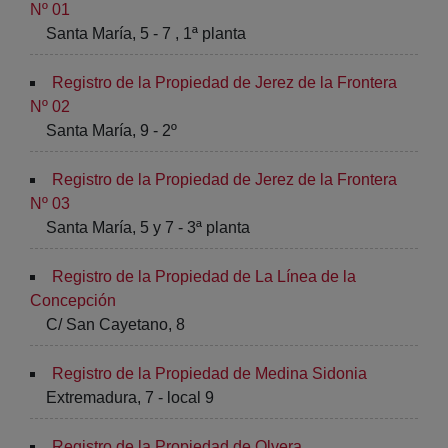
Nº 01
Santa María, 5 - 7 , 1ª planta
Registro de la Propiedad de Jerez de la Frontera
Nº 02
Santa María, 9 - 2º
Registro de la Propiedad de Jerez de la Frontera
Nº 03
Santa María, 5 y 7 - 3ª planta
Registro de la Propiedad de La Línea de la
Concepción
C/ San Cayetano, 8
Registro de la Propiedad de Medina Sidonia
Extremadura, 7 - local 9
Registro de la Propiedad de Olvera