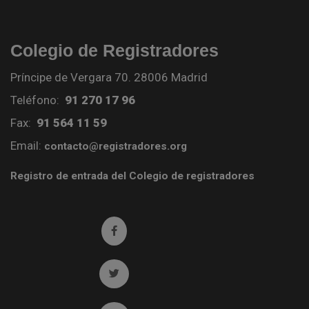
Colegio de Registradores
Príncipe de Vergara 70. 28006 Madrid
Teléfono:
91 270 17 96
Fax:
91 564 11 59
Email:
contacto@registradores.org
Registro de entrada del Colegio de registradores
Ir a facebook (abre en ventana nueva)
Ir a twitter (abre en ventana nueva)