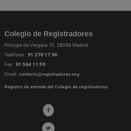
Colegio de Registradores
Príncipe de Vergara 70. 28006 Madrid
Teléfono:
91 270 17 96
Fax:
91 564 11 59
Email:
contacto@registradores.org
Registro de entrada del Colegio de registradores
Ir a facebook (abre en ventana nueva)
Ir a twitter (abre en ventana nueva)