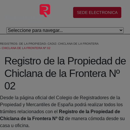
Salta al contingut principal
(abre en nueva ventana)
SEDE ELECTRONICA
REGISTROS
DE LA PROPIEDAD
CADIZ
CHICLANA DE LA FRONTERA
CHICLANA DE LA FRONTERA Nº 02
Registro de la Propiedad de
Chiclana de la Frontera Nº
02
Desde la página oficial del Colegio de Registradores de la
Propiedad y Mercantiles de España podrá realizar todos los
trámites relacionados con el
Registro de la Propiedad de
Chiclana de la Frontera Nº 02
de manera cómoda desde su
casa u oficina.