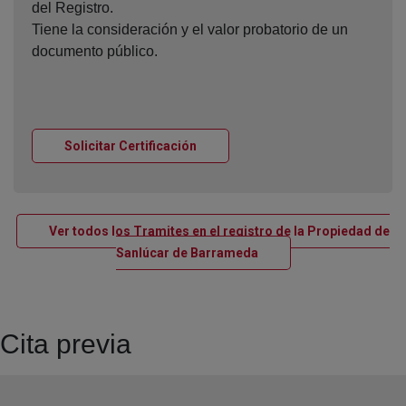
del Registro.
Tiene la consideración y el valor probatorio de un
documento público.
Ventana nueva
Solicitar Certificación
Ver todos los Tramites en el registro de la Propiedad de
Ventana nueva
Sanlúcar de Barrameda
Cita previa