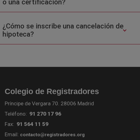
o una certificación?
¿Cómo se inscribe una cancelación de
hipoteca?
Colegio de Registradores
Príncipe de Vergara 70. 28006 Madrid
Teléfono:
91 270 17 96
Fax:
91 564 11 59
Email:
contacto@registradores.org