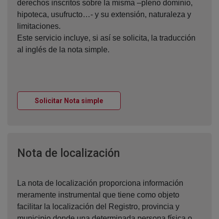
derechos inscritos sobre la misma –pleno dominio,
hipoteca, usufructo…- y su extensión, naturaleza y
limitaciones.
Este servicio incluye, si así se solicita, la traducción
al inglés de la nota simple.
Ventana nueva
Solicitar Nota simple
Ventana nueva
Nota de localización
La nota de localización proporciona información
meramente instrumental que tiene como objeto
facilitar la localización del Registro, provincia y
municipio donde una determinada persona física o