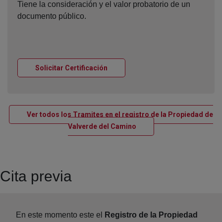
Tiene la consideración y el valor probatorio de un
documento público.
Ventana nueva
Solicitar Certificación
Ver todos los Tramites en el registro de la Propiedad de
Ventana nueva
Valverde del Camino
Cita previa
En este momento este el
Registro de la Propiedad