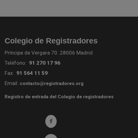
Colegio de Registradores
Príncipe de Vergara 70. 28006 Madrid
Teléfono:
91 270 17 96
Fax:
91 564 11 59
Email:
contacto@registradores.org
Registro de entrada del Colegio de registradores
Ir a facebook (abre en ventana nueva)