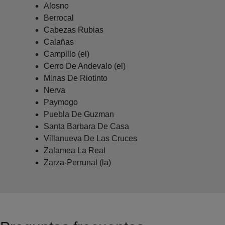
Alosno
Berrocal
Cabezas Rubias
Calañas
Campillo (el)
Cerro De Andevalo (el)
Minas De Riotinto
Nerva
Paymogo
Puebla De Guzman
Santa Barbara De Casa
Villanueva De Las Cruces
Zalamea La Real
Zarza-Perrunal (la)