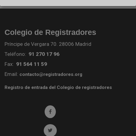
Colegio de Registradores
Príncipe de Vergara 70. 28006 Madrid
Teléfono:
91 270 17 96
Fax:
91 564 11 59
Email:
contacto@registradores.org
Registro de entrada del Colegio de registradores
Ir a facebook (abre en ventana nueva)
Ir a twitter (abre en ventana nueva)