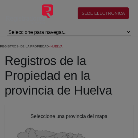
Salta al contingut principal
(abre en nueva ventana)
SEDE ELECTRONICA
REGISTROS
DE LA PROPIEDAD
HUELVA
Registros de la
Propiedad en la
provincia de Huelva
Seleccione una provincia del mapa