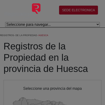
Salta al contingut principal
(abre en nueva ventana)
SEDE ELECTRONICA
REGISTROS
DE LA PROPIEDAD
HUESCA
Registros de la
Propiedad en la
provincia de Huesca
Seleccione una provincia del mapa