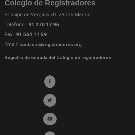
Colegio de Registradores
Príncipe de Vergara 70. 28006 Madrid
Teléfono:
91 270 17 96
Fax:
91 564 11 59
Email:
contacto@registradores.org
Registro de entrada del Colegio de registradores
Ir a facebook (abre en ventana nueva)
Ir a twitter (abre en ventana nueva)
Ir a YouTube (abre en ventana nueva)