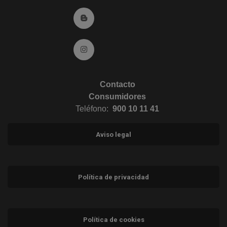
Ir al Blog (abre en ventana nueva)
Ir a Instagram (abre en ventana nueva)
Contacto
Consumidores
Teléfono:
900 10 11 41
Aviso legal
Política de privacidad
Política de cookies