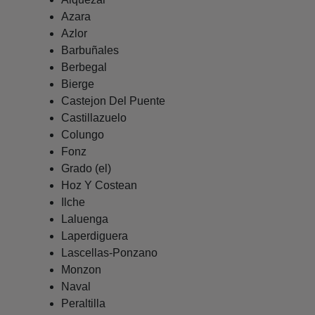
Azara
Azlor
Barbuñales
Berbegal
Bierge
Castejon Del Puente
Castillazuelo
Colungo
Fonz
Grado (el)
Hoz Y Costean
Ilche
Laluenga
Laperdiguera
Lascellas-Ponzano
Monzon
Naval
Peraltilla