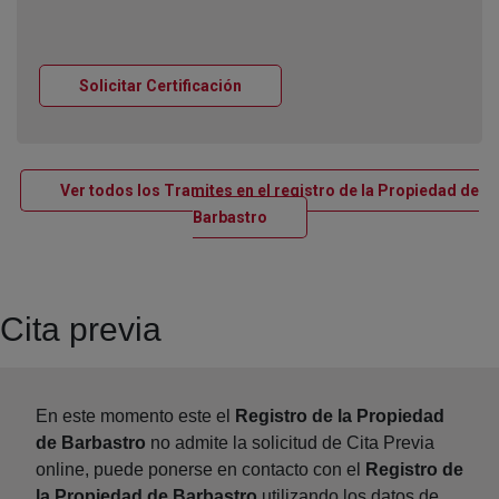
Ventana nueva
Solicitar Certificación
Ver todos los Tramites en el registro de la Propiedad de
Ventana nueva
Barbastro
Cita previa
En este momento este el
Registro de la Propiedad
de Barbastro
no admite la solicitud de Cita Previa
online, puede ponerse en contacto con el
Registro de
la Propiedad de Barbastro
utilizando los datos de