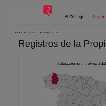
Salta al contingut principal
El Col·legi
Registr
REGISTROS
DE LA PROPIEDAD
LUGO
Registros de la Prop
Seleccione una provincia de