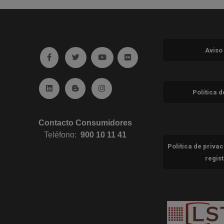
Aviso
Ir a facebook (abre en ventana nueva)
Ir a twitter (abre en ventana nueva)
Ir a YouTube (abre en ventana nuev
Ir a Flickr (abre en ventana 
Ir a Linkedin (abre en ventana nueva)
Ir al Blog (abre en ventana nueva)
Ir a Instagram (abre en ventana nue
Política 
Contacto Consumidores
Teléfono:
900 10 11 41
Política de priva
regis