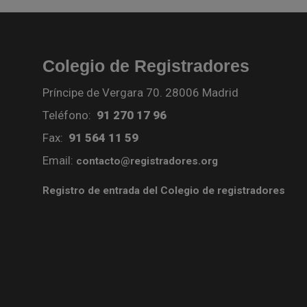
Colegio de Registradores
Príncipe de Vergara 70. 28006 Madrid
Teléfono:
91 270 17 96
Fax:
91 564 11 59
Email:
contacto@registradores.org
Registro de entrada del Colegio de registradores