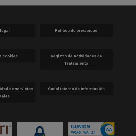
 legal
Política de privacidad
a)
nueva)
va)
de cookies
Registro de Actividades de
Tratamiento
cidad de servicios
Canal interno de información
trales