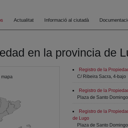
os
Actualitat
Informació al ciutadà
Documentaci
iedad en la provincia de 
Registro de la Propied
C/ Ribeira Sacra, 4-bajo
l mapa
Registro de la Propieda
Plaza de Santo Domingo,
Registro de la Propieda
de Lugo
Plaza de Santo Domingo,