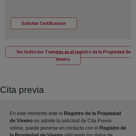
Ventana nueva
Solicitar Certificación
Ver todos los Tramites en el registro de la Propiedad de
Ventana nueva
Viveiro
Cita previa
En este momento este el
Registro de la Propiedad
de Viveiro
no admite la solicitud de Cita Previa
online, puede ponerse en contacto con el
Registro de
la Propiedad de Viveiro
utilizando los datos de