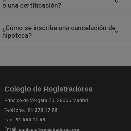
o una certificación?
¿Cómo se inscribe una cancelación de
hipoteca?
Colegio de Registradores
Príncipe de Vergara 70. 28006 Madrid
Teléfono:
91 270 17 96
Fax:
91 564 11 59
Email:
contacto@registradores.org