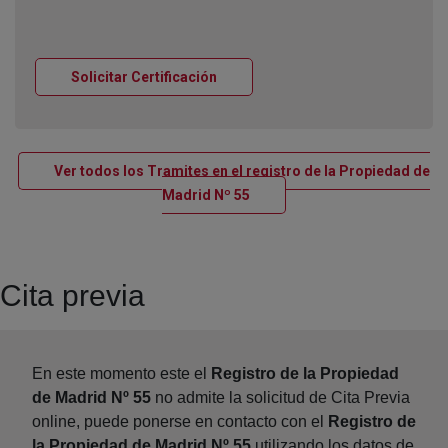
Ventana nueva
Solicitar Certificación
Ver todos los Tramites en el registro de la Propiedad de
Ventana nueva
Madrid Nº 55
Cita previa
En este momento este el
Registro de la Propiedad
de Madrid Nº 55
no admite la solicitud de Cita Previa
online, puede ponerse en contacto con el
Registro de
la Propiedad de Madrid Nº 55
utilizando los datos de