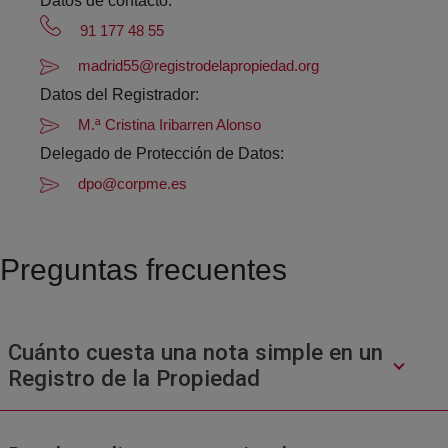
Datos de contacto:
91 177 48 55
madrid55@registrodelapropiedad.org
Datos del Registrador:
M.ª Cristina Iribarren Alonso
Delegado de Protección de Datos:
dpo@corpme.es
Preguntas frecuentes
Cuánto cuesta una nota simple en un
Registro de la Propiedad