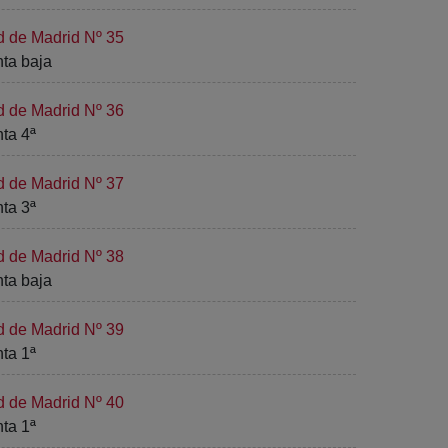
d de Madrid Nº 35
nta baja
d de Madrid Nº 36
nta 4ª
d de Madrid Nº 37
nta 3ª
d de Madrid Nº 38
nta baja
d de Madrid Nº 39
nta 1ª
d de Madrid Nº 40
nta 1ª