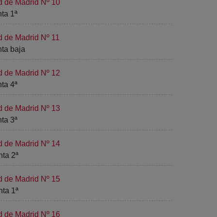
d de Madrid Nº 10
nta 1ª
d de Madrid Nº 11
nta baja
d de Madrid Nº 12
nta 4ª
d de Madrid Nº 13
nta 3ª
d de Madrid Nº 14
nta 2ª
d de Madrid Nº 15
nta 1ª
d de Madrid Nº 16