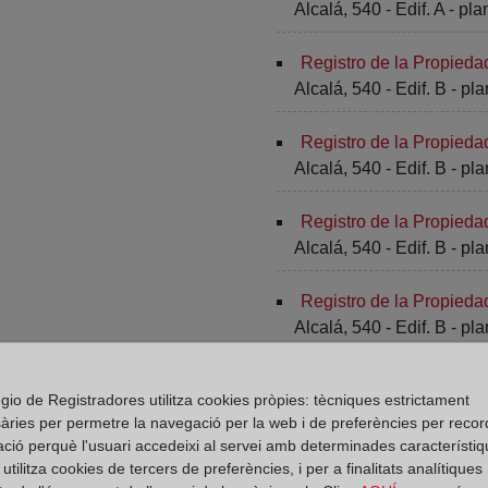
Alcalá, 540 - Edif. A - pla
Registro de la Propieda
Alcalá, 540 - Edif. B - pla
Registro de la Propieda
Alcalá, 540 - Edif. B - pla
Registro de la Propieda
Alcalá, 540 - Edif. B - pl
Registro de la Propieda
Alcalá, 540 - Edif. B - pla
Registro de la Propieda
gio de Registradores utilitza cookies pròpies: tècniques estrictament
Alcalá, 540 - Edif. B - pla
àries per permetre la navegació per la web i de preferències per recor
ació perquè l'usuari accedeixi al servei amb determinades característiq
Registro de la Propieda
tilitza cookies de tercers de preferències, i per a finalitats analítiques
Alcalá, 540 - Edif. B - pla