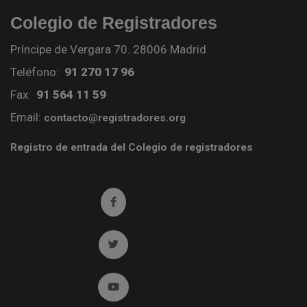
Colegio de Registradores
Príncipe de Vergara 70. 28006 Madrid
Teléfono:
91 270 17 96
Fax:
91 564 11 59
Email:
contacto@registradores.org
Registro de entrada del Colegio de registradores
Ir a facebook (abre en ventana nueva)
Ir a twitter (abre en ventana nueva)
Ir a YouTube (abre en ventana nueva)