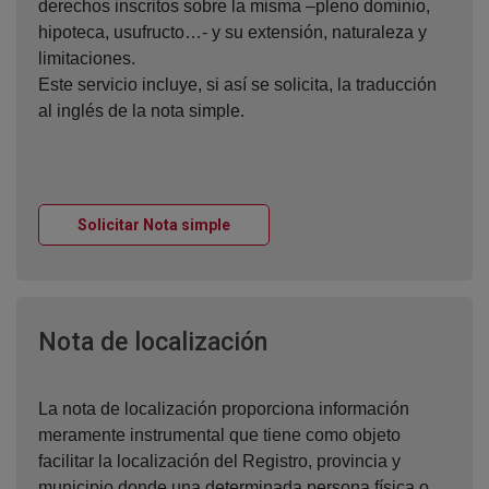
derechos inscritos sobre la misma –pleno dominio,
hipoteca, usufructo…- y su extensión, naturaleza y
limitaciones.
Este servicio incluye, si así se solicita, la traducción
al inglés de la nota simple.
Ventana nueva
Solicitar Nota simple
Ventana nueva
Nota de localización
La nota de localización proporciona información
meramente instrumental que tiene como objeto
facilitar la localización del Registro, provincia y
municipio donde una determinada persona física o