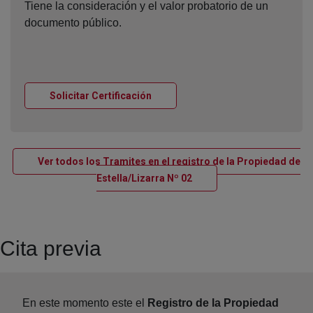
Tiene la consideración y el valor probatorio de un
documento público.
Ventana nueva
Solicitar Certificación
Ver todos los Tramites en el registro de la Propiedad de
Ventana nueva
Estella/Lizarra Nº 02
Cita previa
En este momento este el
Registro de la Propiedad