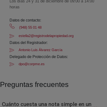
Los días 24 y 31 de diciembre de 09:00 a 14:00
horas
Datos de contacto:
(948) 55 01 48
estella2@registrodelapropiedad.org
Datos del Registrador:
Antonio Luis Álvarez García
Delegado de Protección de Datos:
dpo@corpme.es
Preguntas frecuentes
Cuánto cuesta una nota simple en un