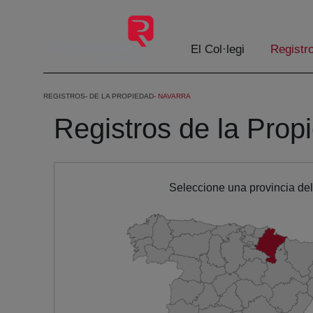
Salta al contingut principal
El Col·legi
Registr
REGISTROS
DE LA PROPIEDAD
NAVARRA
Registros de la Prop
Seleccione una provincia de