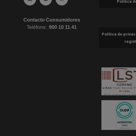
Política 
Contacto Consumidores
Teléfono:
900 10 11 41
Política de priva
regis