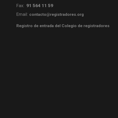
Fax:
91 564 11 59
Email:
contacto@registradores.org
Registro de entrada del Colegio de registradores