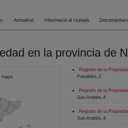
os
Actualitat
Informació al ciutadà
Documentaci
iedad en la provincia de 
Registro de la Propieda
Pasaleku, 1
l mapa
Registro de la Propiedad
San Andrés, 4
Registro de la Propiedad
San Andrés, 4