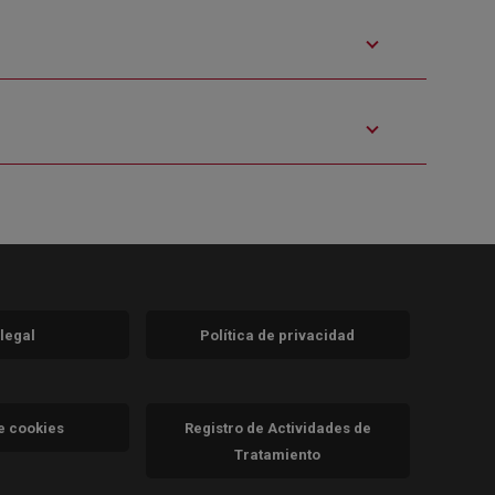
 legal
Política de privacidad
a)
nueva)
va)
de cookies
Registro de Actividades de
Tratamiento