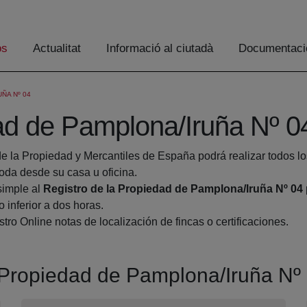
os
Actualitat
Informació al ciutadà
Documentaci
ÑA Nº 04
dad de Pamplona/Iruña Nº 0
de la Propiedad y Mercantiles de España podrá realizar todos lo
a desde su casa u oficina.
simple al
Registro de la Propiedad de Pamplona/Iruña Nº 04
 inferior a dos horas.
tro Online notas de localización de fincas o certificaciones.
a Propiedad de Pamplona/Iruña Nº