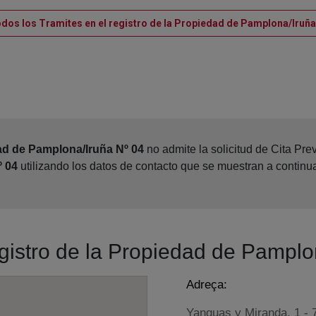
odos los Tramites en el registro de la Propiedad de Pamplona/Iruña
ad de Pamplona/Iruña Nº 04
no admite la solicitud de Cita Pre
º 04
utilizando los datos de contacto que se muestran a continu
egistro de la Propiedad de Pamplo
Adreça:
Yanguas y Miranda, 1 - 