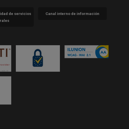
cidad de servicios
Canal interno de información
trales