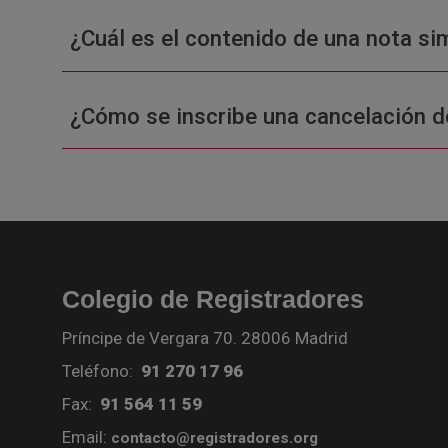
¿Cuál es el contenido de una nota sim
¿Cómo se inscribe una cancelación d
Colegio de Registradores
Príncipe de Vergara 70. 28006 Madrid
Teléfono:
91 270 17 96
Fax:
91 564 11 59
Email:
contacto@registradores.org