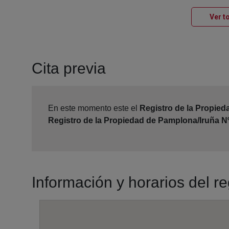
Ver t
Cita previa
En este momento este el
Registro de la Propied
Registro de la Propiedad de Pamplona/Iruña N
Información y horarios del r