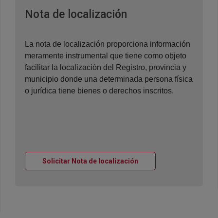
Ventana nueva
Nota de localización
La nota de localización proporciona información
meramente instrumental que tiene como objeto
facilitar la localización del Registro, provincia y
municipio donde una determinada persona física
o jurídica tiene bienes o derechos inscritos.
Ventana nueva
Solicitar Nota de localización