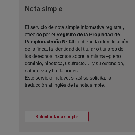
Ventana nueva
Nota simple
El servicio de nota simple informativa registral,
ofrecido por el
Registro de la Propiedad de
Pamplona/Iruña Nº 04
,contiene la identificación
de la finca, la identidad del titular o titulares de
los derechos inscritos sobre la misma –pleno
dominio, hipoteca, usufructo…- y su extensión,
naturaleza y limitaciones.
Este servicio incluye, si así se solicita, la
traducción al inglés de la nota simple.
Ventana nueva
Solicitar Nota simple