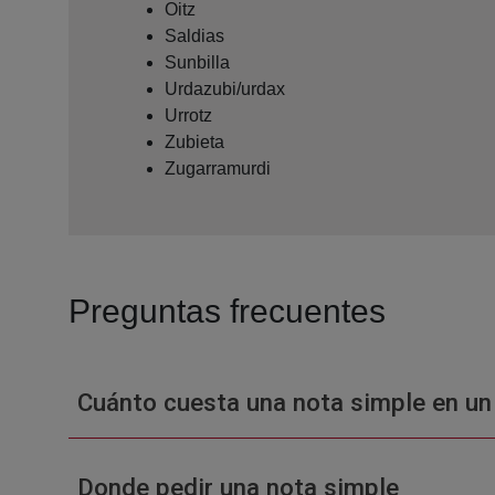
Oitz
Saldias
Sunbilla
Urdazubi/urdax
Urrotz
Zubieta
Zugarramurdi
Preguntas frecuentes
Cuánto cuesta una nota simple en un
Donde pedir una nota simple