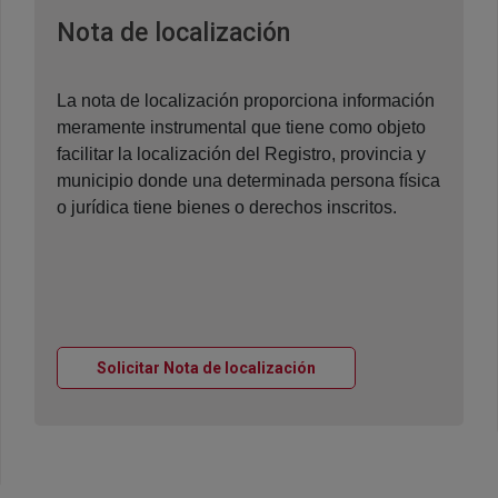
Ventana nueva
Nota de localización
La nota de localización proporciona información
meramente instrumental que tiene como objeto
facilitar la localización del Registro, provincia y
municipio donde una determinada persona física
o jurídica tiene bienes o derechos inscritos.
Ventana nueva
Solicitar Nota de localización