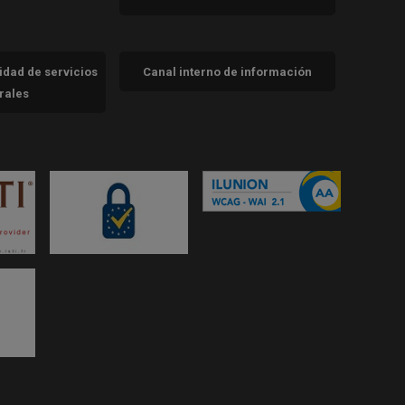
cidad de servicios
Canal interno de información
trales