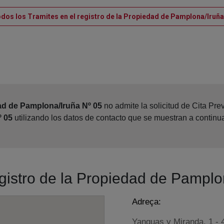
odos los Tramites en el registro de la Propiedad de Pamplona/Iruña
ad de Pamplona/Iruña Nº 05
no admite la solicitud de Cita Pre
º 05
utilizando los datos de contacto que se muestran a continu
egistro de la Propiedad de Pamplo
Adreça:
Yanguas y Miranda, 1 - 4