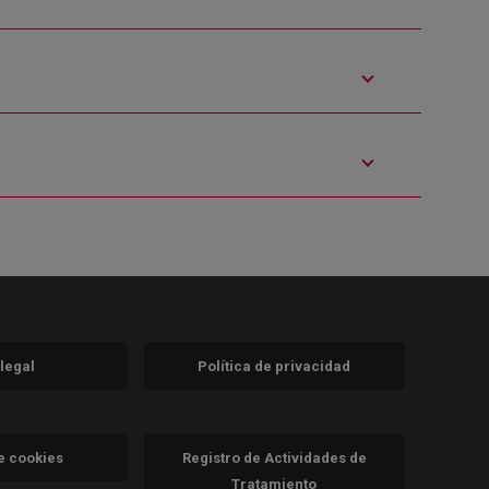
 legal
Política de privacidad
a)
nueva)
va)
de cookies
Registro de Actividades de
Tratamiento