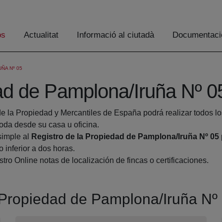
os
Actualitat
Informació al ciutadà
Documentaci
ÑA Nº 05
dad de Pamplona/Iruña Nº 0
de la Propiedad y Mercantiles de España podrá realizar todos lo
a desde su casa u oficina.
simple al
Registro de la Propiedad de Pamplona/Iruña Nº 05
 inferior a dos horas.
tro Online notas de localización de fincas o certificaciones.
a Propiedad de Pamplona/Iruña Nº