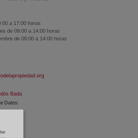
9:00 a 17:00 horas
nes de 09:00 a 14:00 horas
iembre de 09:00 a 14:00 horas
odelapropiedad.org
rdós Bada
e Datos:
dar