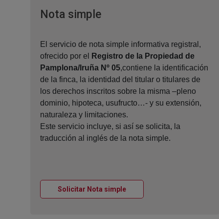
Ventana nueva
Nota simple
El servicio de nota simple informativa registral,
ofrecido por el
Registro de la Propiedad de
Pamplona/Iruña Nº 05
,contiene la identificación
de la finca, la identidad del titular o titulares de
los derechos inscritos sobre la misma –pleno
dominio, hipoteca, usufructo…- y su extensión,
naturaleza y limitaciones.
Este servicio incluye, si así se solicita, la
traducción al inglés de la nota simple.
Ventana nueva
Solicitar Nota simple