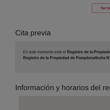
Ver t
Cita previa
En este momento este el
Registro de la Propied
Registro de la Propiedad de Pamplona/Iruña N
Información y horarios del r