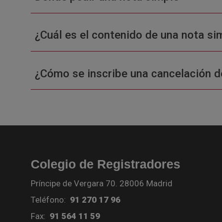
¿Cuál es el contenido de una nota sim
¿Cómo se inscribe una cancelación d
Colegio de Registradores
Príncipe de Vergara 70. 28006 Madrid
Teléfono:
91 270 17 96
Fax:
91 564 11 59