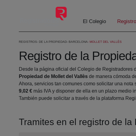
Saltar al contenido principal
El Colegio
Registr
REGISTROS
DE LA PROPIEDAD
BARCELONA
MOLLET DEL VALLÈS
Registro de la Propieda
Desde la página oficial del Colegio de Registradores 
Propiedad de Mollet del Vallès
de manera cómoda des
Ahora, servicios tan comunes como solicitar una nota 
9,02 €
más IVA y disponer de ella en un plazo medio in
También puede solicitar a través de la plataforma Regis
Tramites en el registro de la