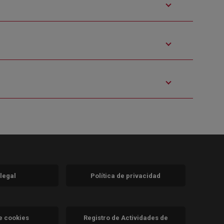
 legal
Política de privacidad
a)
nueva)
va)
de cookies
Registro de Actividades de