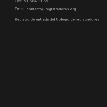
Fax:
91 564 11 59
Email:
contacto@registradores.org
Registro de entrada del Colegio de registradores