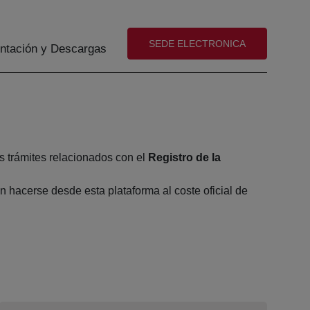
(abre en nueva ventana)
SEDE ELECTRONICA
tación y Descargas
s trámites relacionados con el
Registro de la
 hacerse desde esta plataforma al coste oficial de