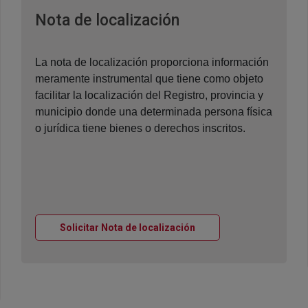
Ventana nueva
Nota de localización
La nota de localización proporciona información
meramente instrumental que tiene como objeto
facilitar la localización del Registro, provincia y
municipio donde una determinada persona física
o jurídica tiene bienes o derechos inscritos.
Ventana nueva
Solicitar Nota de localización