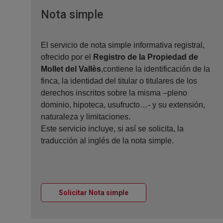
Ventana nueva
Nota simple
El servicio de nota simple informativa registral,
ofrecido por el
Registro de la Propiedad de
Mollet del Vallès
,contiene la identificación de la
finca, la identidad del titular o titulares de los
derechos inscritos sobre la misma –pleno
dominio, hipoteca, usufructo…- y su extensión,
naturaleza y limitaciones.
Este servicio incluye, si así se solicita, la
traducción al inglés de la nota simple.
Ventana nueva
Solicitar Nota simple