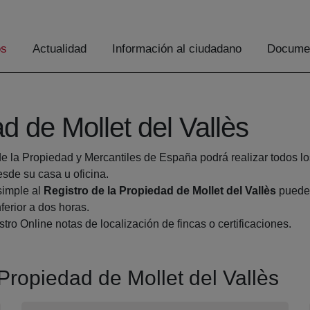
os
Actualidad
Información al ciudadano
Documen
d de Mollet del Vallès
de la Propiedad y Mercantiles de España podrá realizar todos lo
de su casa u oficina.
simple al
Registro de la Propiedad de Mollet del Vallès
pueden
ferior a dos horas.
tro Online notas de localización de fincas o certificaciones.
 Propiedad de Mollet del Vallès