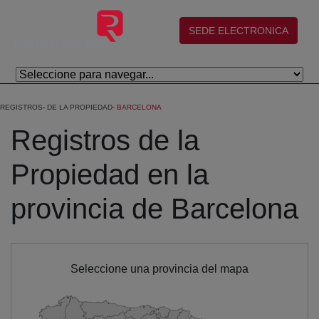
Skip to Main Content
(abre en nueva ventana)
SEDE ELECTRONICA
REGISTROS
DE LA PROPIEDAD
BARCELONA
Registros de la
Propiedad en la
provincia de Barcelona
Seleccione una provincia del mapa