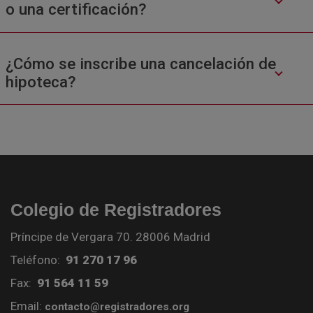
o una certificación?
¿Cómo se inscribe una cancelación de
hipoteca?
Colegio de Registradores
Príncipe de Vergara 70. 28006 Madrid
Teléfono:
91 270 17 96
Fax:
91 564 11 59
Email:
contacto@registradores.org