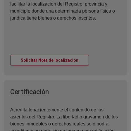
facilitar la localización del Registro, provincia y
municipio donde una determinada persona física o
jurídica tiene bienes o derechos inscritos.
Ventana nueva
Solicitar Nota de localización
Ventana nueva
Certificación
Acredita fehacientemente el contenido de los
asientos del Registro. La libertad o gravamen de los
bienes inmuebles o derechos reales sólo podrá
acreditarse en perjuicio de tercero por certificación