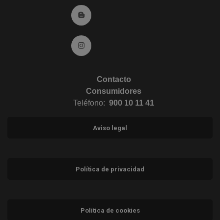
Ir al Blog (abre en ventana nueva)
Ir a Instagram (abre en ventana nueva)
Contacto
Consumidores
Teléfono:
900 10 11 41
Aviso legal
Política de privacidad
Política de cookies