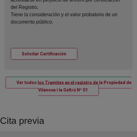
del Registro.
Tiene la consideración y el valor probatorio de un
documento público.
Ventana nueva
Solicitar Certificación
Ver todos los Tramites en el registro de la Propiedad de
Ventana nueva
Vilanova i la Geltrú Nº 01
Cita previa