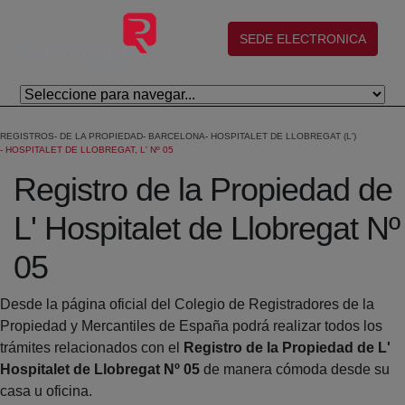
Skip to Main Content
(abre en nueva ventana)
SEDE ELECTRONICA
REGISTROS
DE LA PROPIEDAD
BARCELONA
HOSPITALET DE LLOBREGAT (L')
HOSPITALET DE LLOBREGAT, L' Nº 05
Registro de la Propiedad de
L' Hospitalet de Llobregat Nº
05
Desde la página oficial del Colegio de Registradores de la
Propiedad y Mercantiles de España podrá realizar todos los
trámites relacionados con el
Registro de la Propiedad de L'
Hospitalet de Llobregat Nº 05
de manera cómoda desde su
casa u oficina.