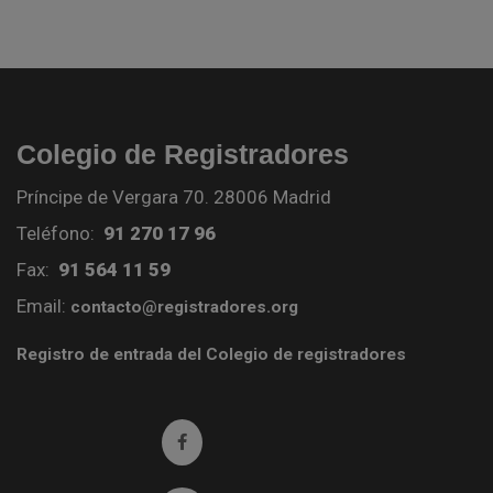
Colegio de Registradores
Príncipe de Vergara 70. 28006 Madrid
Teléfono:
91 270 17 96
Fax:
91 564 11 59
Email:
contacto@registradores.org
Registro de entrada del Colegio de registradores
Ir a facebook (abre en ventana nueva)