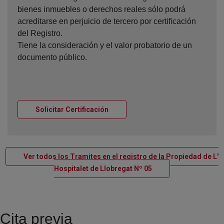
bienes inmuebles o derechos reales sólo podrá
acreditarse en perjuicio de tercero por certificación
del Registro.
Tiene la consideración y el valor probatorio de un
documento público.
Ventana nueva
Solicitar Certificación
Ver todos los Tramites en el registro de la Propiedad de L'
Ventana nueva
Hospitalet de Llobregat Nº 05
Cita previa