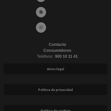
Ir al Blog (abre en ventana nueva)
Ir a Instagram (abre en ventana nueva)
Contacto
Consumidores
Teléfono:
900 10 11 41
Aviso legal
Política de privacidad
Política de cookies