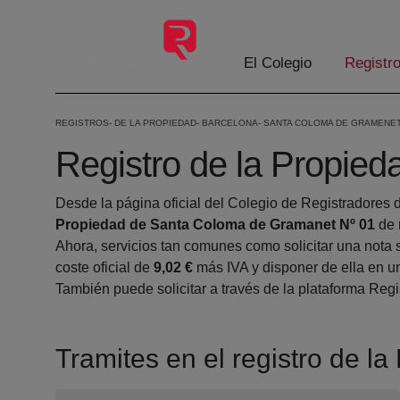
Skip to Main Content
El Colegio
Registr
REGISTROS
DE LA PROPIEDAD
BARCELONA
SANTA COLOMA DE GRAMENE
Registro de la Propie
Desde la página oficial del Colegio de Registradores 
Propiedad de Santa Coloma de Gramanet Nº 01
de 
Ahora, servicios tan comunes como solicitar una nota 
coste oficial de
9,02 €
más IVA y disponer de ella en un
También puede solicitar a través de la plataforma Regis
Tramites en el registro de 