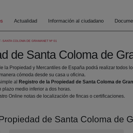
os
Actualidad
Información al ciudadano
Documen
T
SANTA COLOMA DE GRAMANET Nº 01
dad de Santa Coloma de Gr
de la Propiedad y Mercantiles de España podrá realizar todos lo
manera cómoda desde su casa u oficina.
simple al
Registro de la Propiedad de Santa Coloma de Gra
 plazo medio inferior a dos horas.
tro Online notas de localización de fincas o certificaciones.
la Propiedad de Santa Coloma de 