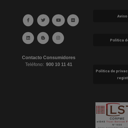
Aviso
Ir a facebook (abre en ventana nueva)
Ir a twitter (abre en ventana nueva)
Ir a YouTube (abre en ventana nuev
Ir a Flickr (abre en ventana 
Ir a Linkedin (abre en ventana nueva)
Ir al Blog (abre en ventana nueva)
Ir a Instagram (abre en ventana nue
Política 
Contacto Consumidores
Teléfono:
900 10 11 41
Política de priva
regis