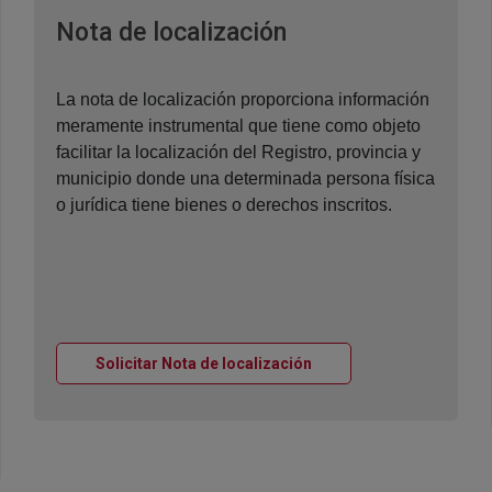
Ventana nueva
Nota de localización
La nota de localización proporciona información
meramente instrumental que tiene como objeto
facilitar la localización del Registro, provincia y
municipio donde una determinada persona física
o jurídica tiene bienes o derechos inscritos.
Ventana nueva
Solicitar Nota de localización