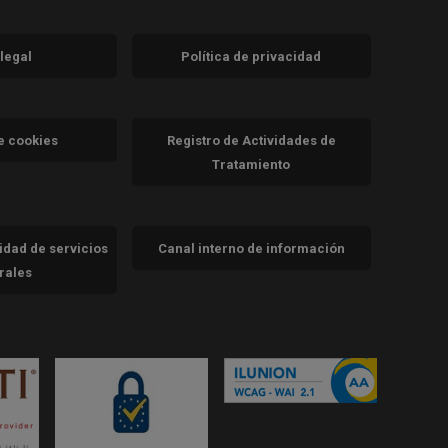
 legal
Política de privacidad
a)
nueva)
va)
de cookies
Registro de Actividades de
Tratamiento
cidad de servicios
Canal interno de información
trales