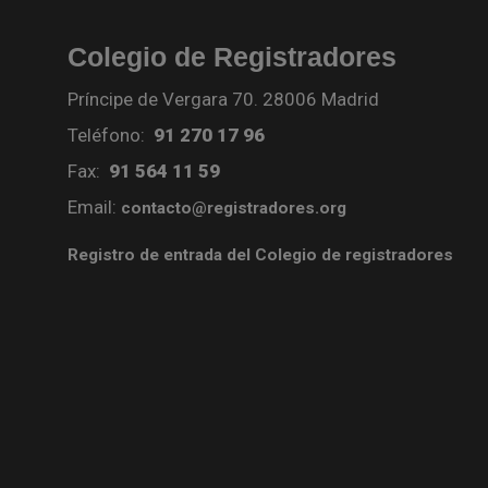
Colegio de Registradores
Príncipe de Vergara 70. 28006 Madrid
Teléfono:
91 270 17 96
Fax:
91 564 11 59
Email:
contacto@registradores.org
Registro de entrada del Colegio de registradores