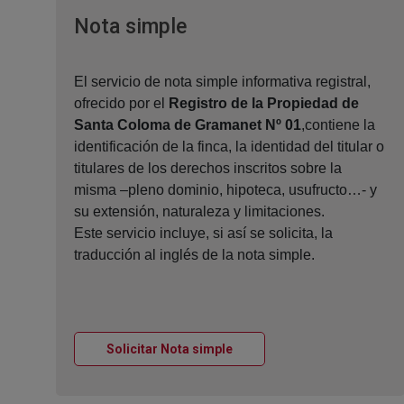
Ventana nueva
Nota simple
El servicio de nota simple informativa registral,
ofrecido por el
Registro de la Propiedad de
Santa Coloma de Gramanet Nº 01
,contiene la
identificación de la finca, la identidad del titular o
titulares de los derechos inscritos sobre la
misma –pleno dominio, hipoteca, usufructo…- y
su extensión, naturaleza y limitaciones.
Este servicio incluye, si así se solicita, la
traducción al inglés de la nota simple.
Ventana nueva
Solicitar Nota simple