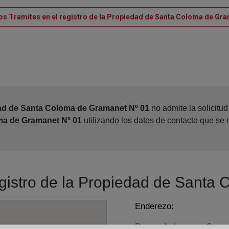
os Tramites en el registro de la Propiedad de Santa Coloma de Gr
dad de Santa Coloma de Gramanet Nº 01
no admite la solicitu
ma de Gramanet Nº 01
utilizando los datos de contacto que se
registro de la Propiedad de Sant
Enderezo:
Paseo de Lorenzo Serra,