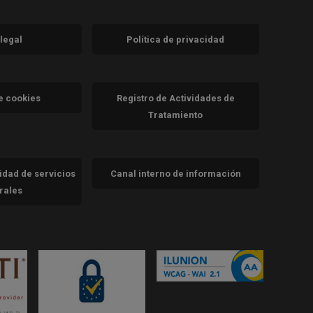
 legal
Política de privacidad
a)
nueva)
va)
de cookies
Registro de Actividades de
Tratamiento
cidad de servicios
Canal interno de información
trales