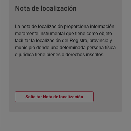
Ventana nueva
Nota de localización
La nota de localización proporciona información
meramente instrumental que tiene como objeto
facilitar la localización del Registro, provincia y
municipio donde una determinada persona física
o jurídica tiene bienes o derechos inscritos.
Ventana nueva
Solicitar Nota de localización