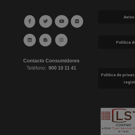
Aviso
Ir a facebook (abre en ventana nueva)
Ir a twitter (abre en ventana nueva)
Ir a YouTube (abre en ventana nuev
Ir a Flickr (abre en ventana 
Ir a Linkedin (abre en ventana nueva)
Ir al Blog (abre en ventana nueva)
Ir a Instagram (abre en ventana nue
Política 
Contacto Consumidores
Teléfono:
900 10 11 41
Política de priva
regis