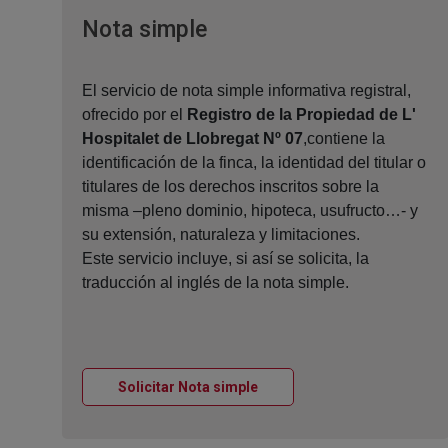
Ventana nueva
Nota simple
El servicio de nota simple informativa registral,
ofrecido por el
Registro de la Propiedad de L'
Hospitalet de Llobregat Nº 07
,contiene la
identificación de la finca, la identidad del titular o
titulares de los derechos inscritos sobre la
misma –pleno dominio, hipoteca, usufructo…- y
su extensión, naturaleza y limitaciones.
Este servicio incluye, si así se solicita, la
traducción al inglés de la nota simple.
Ventana nueva
Solicitar Nota simple