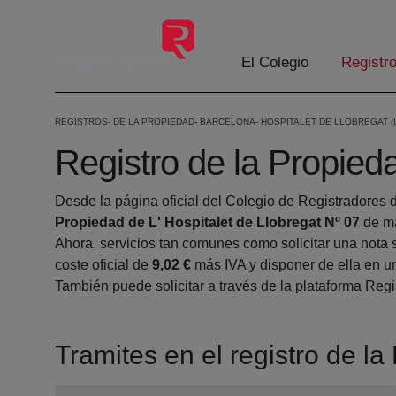
Skip to Main Content
El Colegio
Registr
REGISTROS
DE LA PROPIEDAD
BARCELONA
HOSPITALET DE LLOBREGAT (L
Registro de la Propieda
Desde la página oficial del Colegio de Registradores 
Propiedad de L' Hospitalet de Llobregat Nº 07
de ma
Ahora, servicios tan comunes como solicitar una nota 
coste oficial de
9,02 €
más IVA y disponer de ella en un
También puede solicitar a través de la plataforma Regis
Tramites en el registro de la