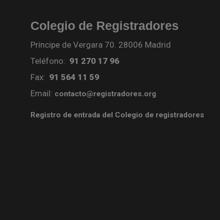
Colegio de Registradores
Príncipe de Vergara 70. 28006 Madrid
Teléfono:
91 270 17 96
Fax:
91 564 11 59
Email:
contacto@registradores.org
Registro de entrada del Colegio de registradores