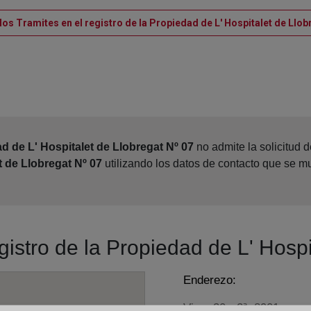
los Tramites en el registro de la Propiedad de L' Hospitalet de Llob
d de L' Hospitalet de Llobregat Nº 07
no admite la solicitud 
t de Llobregat Nº 07
utilizando los datos de contacto que se m
gistro de la Propiedad de L' Hosp
Enderezo:
Vigo, 30 - 2ª, 8901