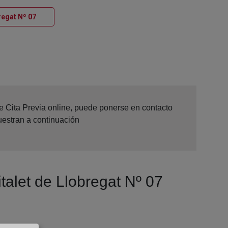
Ventana nueva
regat Nº 07
de Cita Previa online, puede ponerse en contacto
uestran a continuación
italet de Llobregat Nº 07