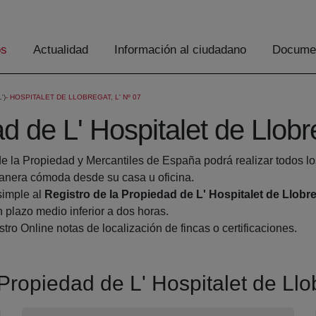
os
Actualidad
Información al ciudadano
Documen
')
HOSPITALET DE LLOBREGAT, L' Nº 07
d de L' Hospitalet de Llob
de la Propiedad y Mercantiles de España podrá realizar todos lo
nera cómoda desde su casa u oficina.
simple al
Registro de la Propiedad de L' Hospitalet de Llobr
 plazo medio inferior a dos horas.
tro Online notas de localización de fincas o certificaciones.
 Propiedad de L' Hospitalet de Ll