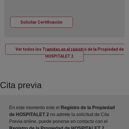
Ventana nueva
Solicitar Certificación
Ver todos los Tramites en el registro de la Propiedad de
Ventana nueva
HOSPITALET 2
Cita previa
En este momento este el
Registro de la Propiedad
de HOSPITALET 2
no admite la solicitud de Cita
Previa online, puede ponerse en contacto con el
Registro de la Propiedad de HOSPITALET 2