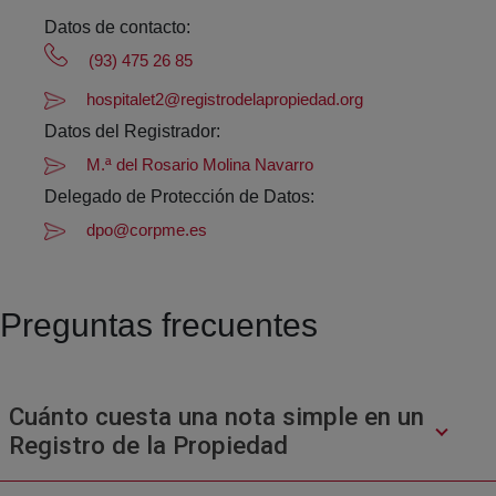
Datos de contacto:
(93) 475 26 85
hospitalet2@registrodelapropiedad.org
Datos del Registrador:
M.ª del Rosario Molina Navarro
Delegado de Protección de Datos:
dpo@corpme.es
Preguntas frecuentes
Cuánto cuesta una nota simple en un
Registro de la Propiedad