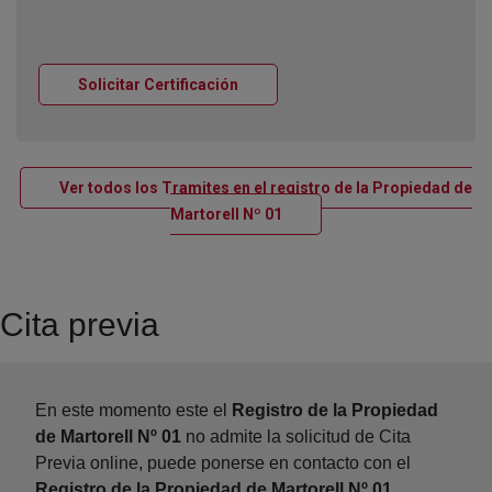
Ventana nueva
Solicitar Certificación
Ver todos los Tramites en el registro de la Propiedad de
Ventana nueva
Martorell Nº 01
Cita previa
En este momento este el
Registro de la Propiedad
de Martorell Nº 01
no admite la solicitud de Cita
Previa online, puede ponerse en contacto con el
Registro de la Propiedad de Martorell Nº 01