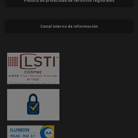
Política de privacidad de servicios registrales
Canal interno de información