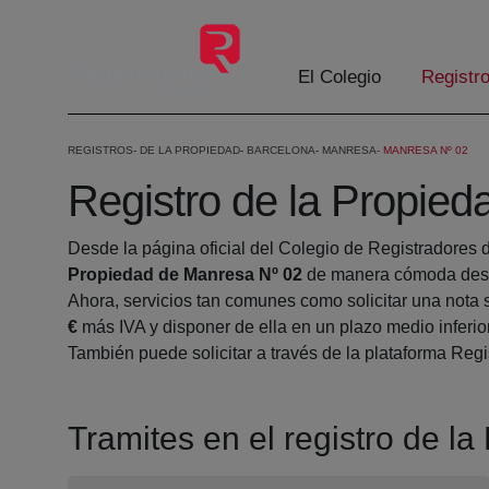
Skip to Main Content
El Colegio
Registr
REGISTROS
DE LA PROPIEDAD
BARCELONA
MANRESA
MANRESA Nº 02
Registro de la Propie
Desde la página oficial del Colegio de Registradores 
Propiedad de Manresa Nº 02
de manera cómoda desde
Ahora, servicios tan comunes como solicitar una nota 
€
más IVA y disponer de ella en un plazo medio inferio
También puede solicitar a través de la plataforma Regis
Tramites en el registro de l