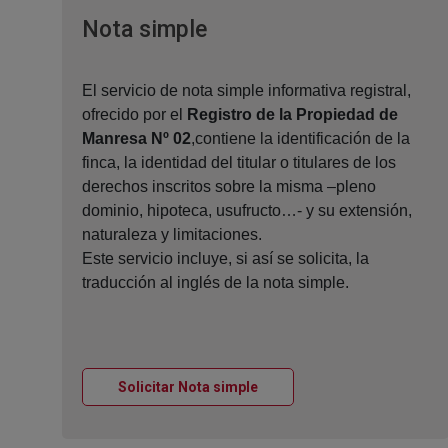
Ventana nueva
Nota simple
El servicio de nota simple informativa registral,
ofrecido por el
Registro de la Propiedad de
Manresa Nº 02
,contiene la identificación de la
finca, la identidad del titular o titulares de los
derechos inscritos sobre la misma –pleno
dominio, hipoteca, usufructo…- y su extensión,
naturaleza y limitaciones.
Este servicio incluye, si así se solicita, la
traducción al inglés de la nota simple.
Ventana nueva
Solicitar Nota simple