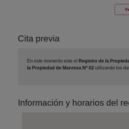
Ve
Cita previa
En este momento este el
Registro de la Propied
la Propiedad de Manresa Nº 02
utilizando los d
Información y horarios del r