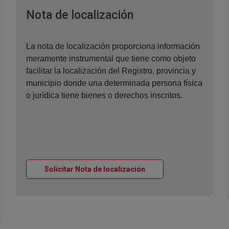
Ventana nueva
Nota de localización
La nota de localización proporciona información
meramente instrumental que tiene como objeto
facilitar la localización del Registro, provincia y
municipio donde una determinada persona física
o jurídica tiene bienes o derechos inscritos.
Ventana nueva
Solicitar Nota de localización