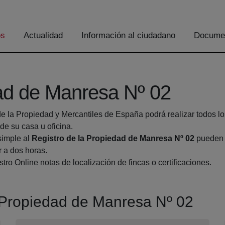
os
Actualidad
Información al ciudadano
Documen
dad de Manresa Nº 02
de la Propiedad y Mercantiles de España podrá realizar todos lo
 su casa u oficina.
simple al
Registro de la Propiedad de Manresa Nº 02
pueden h
r a dos horas.
tro Online notas de localización de fincas o certificaciones.
a Propiedad de Manresa Nº 02