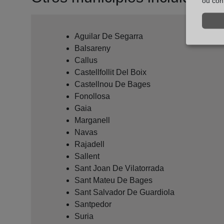
ou con
Aguilar De Segarra
Balsareny
Callus
Castellfollit Del Boix
Castellnou De Bages
Fonollosa
Gaia
Marganell
Navas
Rajadell
Sallent
Sant Joan De Vilatorrada
Sant Mateu De Bages
Sant Salvador De Guardiola
Santpedor
Suria