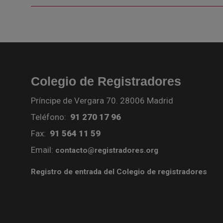
Colegio de Registradores
Príncipe de Vergara 70. 28006 Madrid
Teléfono:
91 270 17 96
Fax:
91 564 11 59
Email:
contacto@registradores.org
Registro de entrada del Colegio de registradores