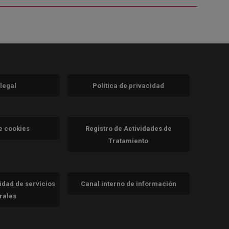
 legal
Política de privacidad
a)
nueva)
va)
de cookies
Registro de Actividades de
Tratamiento
cidad de servicios
Canal interno de información
trales