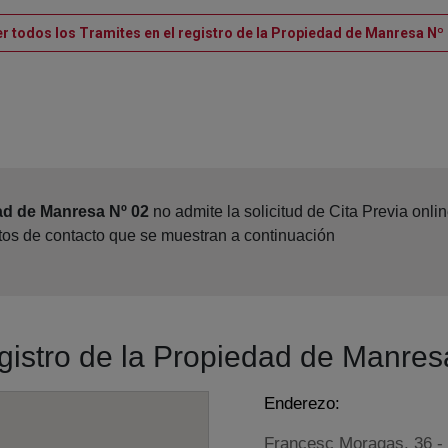
r todos los Tramites en el registro de la Propiedad de Manresa Nº
ad de Manresa Nº 02
no admite la solicitud de Cita Previa onl
atos de contacto que se muestran a continuación
egistro de la Propiedad de Manres
Enderezo:
Francesc Moragas, 36 - 