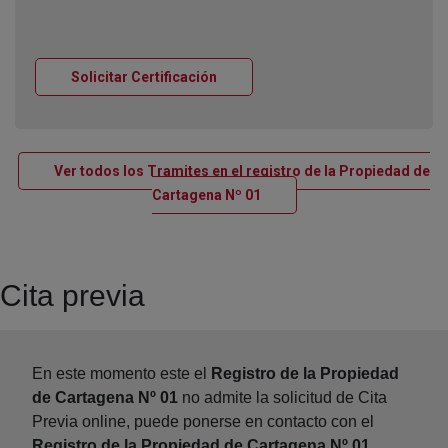
Ventana nueva
Solicitar Certificación
Ver todos los Tramites en el registro de la Propiedad de
Ventana nueva
Cartagena Nº 01
Cita previa
En este momento este el
Registro de la Propiedad
de Cartagena Nº 01
no admite la solicitud de Cita
Previa online, puede ponerse en contacto con el
Registro de la Propiedad de Cartagena Nº 01