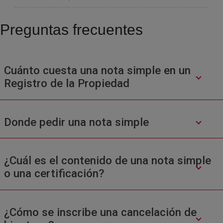
Preguntas frecuentes
Cuánto cuesta una nota simple en un
Registro de la Propiedad
Donde pedir una nota simple
¿Cuál es el contenido de una nota simple
o una certificación?
¿Cómo se inscribe una cancelación de