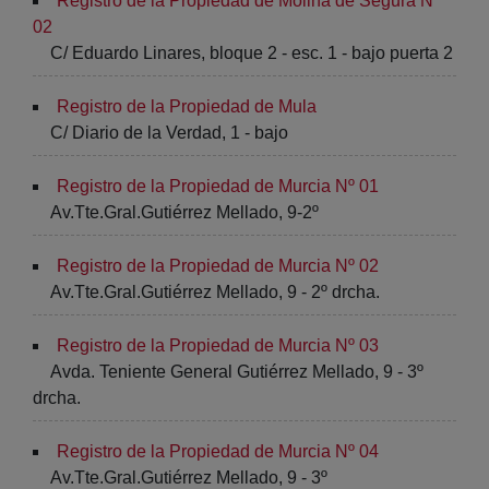
Registro de la Propiedad de Molina de Segura Nº
02
C/ Eduardo Linares, bloque 2 - esc. 1 - bajo puerta 2
Registro de la Propiedad de Mula
C/ Diario de la Verdad, 1 - bajo
Registro de la Propiedad de Murcia Nº 01
Av.Tte.Gral.Gutiérrez Mellado, 9-2º
Registro de la Propiedad de Murcia Nº 02
Av.Tte.Gral.Gutiérrez Mellado, 9 - 2º drcha.
Registro de la Propiedad de Murcia Nº 03
Avda. Teniente General Gutiérrez Mellado, 9 - 3º
drcha.
Registro de la Propiedad de Murcia Nº 04
Av.Tte.Gral.Gutiérrez Mellado, 9 - 3º