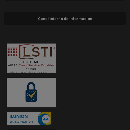
Canal interno de información