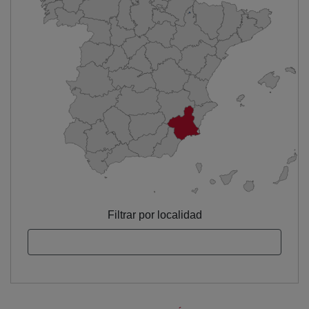
Filtrar por localidad