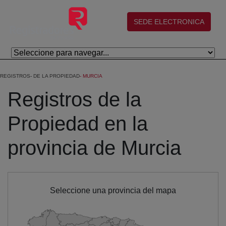
Skip to Main Content
(abre en nueva ventana)
SEDE ELECTRONICA
REGISTROS
DE LA PROPIEDAD
MURCIA
Registros de la
Propiedad en la
provincia de Murcia
Seleccione una provincia del mapa