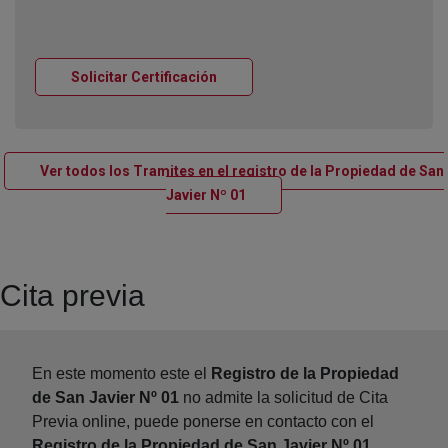
Ventana nueva
Solicitar Certificación
Ver todos los Tramites en el registro de la Propiedad de San
Ventana nueva
Javier Nº 01
Cita previa
En este momento este el
Registro de la Propiedad
de San Javier Nº 01
no admite la solicitud de Cita
Previa online, puede ponerse en contacto con el
Registro de la Propiedad de San Javier Nº 01