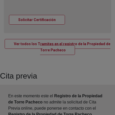
Ventana nueva
Solicitar Certificación
Ver todos los Tramites en el registro de la Propiedad de
Ventana nueva
Torre Pacheco
Cita previa
En este momento este el
Registro de la Propiedad
de Torre Pacheco
no admite la solicitud de Cita
Previa online, puede ponerse en contacto con el
Registro de la Propiedad de Torre Pacheco