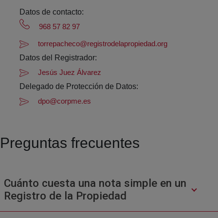
Datos de contacto:
968 57 82 97
torrepacheco@registrodelapropiedad.org
Datos del Registrador:
Jesús Juez Álvarez
Delegado de Protección de Datos:
dpo@corpme.es
Preguntas frecuentes
Cuánto cuesta una nota simple en un
Registro de la Propiedad