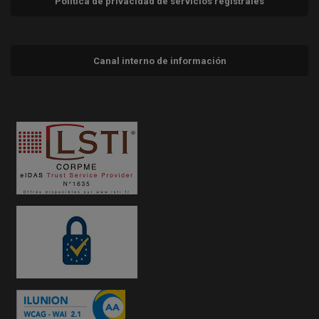
Política de privacidad de servicios registrales
Canal interno de información