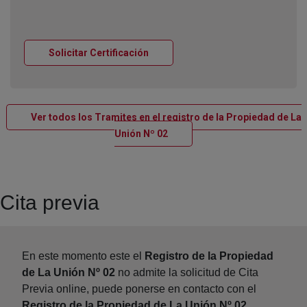
Ventana nueva
Solicitar Certificación
Ver todos los Tramites en el registro de la Propiedad de La
Ventana nueva
Unión Nº 02
Cita previa
En este momento este el
Registro de la Propiedad
de La Unión Nº 02
no admite la solicitud de Cita
Previa online, puede ponerse en contacto con el
Registro de la Propiedad de La Unión Nº 02