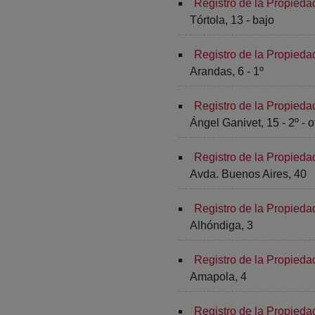
Registro de la Propied
Tórtola, 13 - bajo
Registro de la Propied
Arandas, 6 - 1º
Registro de la Propied
Ángel Ganivet, 15 - 2º - of
Registro de la Propieda
Avda. Buenos Aires, 40
Registro de la Propied
Alhóndiga, 3
Registro de la Propiedad
Amapola, 4
Registro de la Propieda