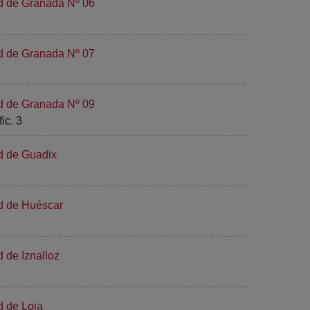
ad de Granada Nº 06
ad de Granada Nº 07
ad de Granada Nº 09
ic. 3
d de Guadix
ad de Huéscar
 de Iznalloz
d de Loja