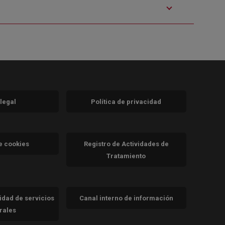
 legal
Política de privacidad
a)
nueva)
va)
de cookies
Registro de Actividades de
Tratamiento
cidad de servicios
Canal interno de información
trales