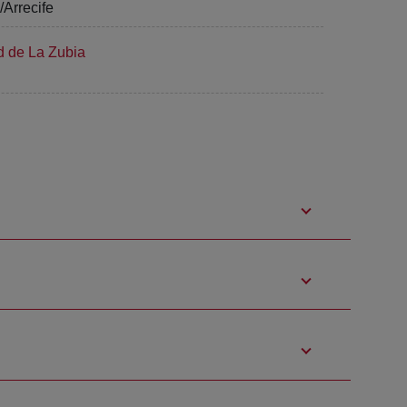
/Arrecife
d de La Zubia