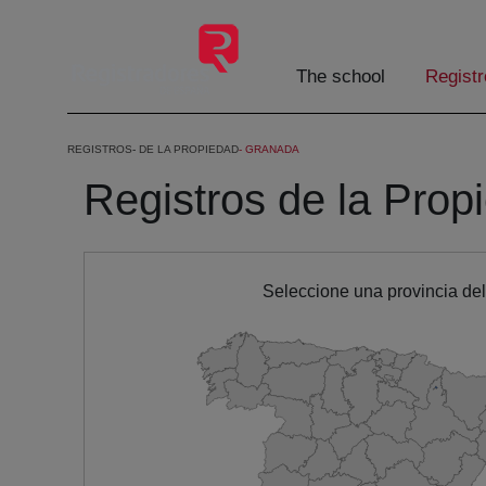
Skip to Main Content
The school
Registr
REGISTROS
DE LA PROPIEDAD
GRANADA
Registros de la Prop
Seleccione una provincia de