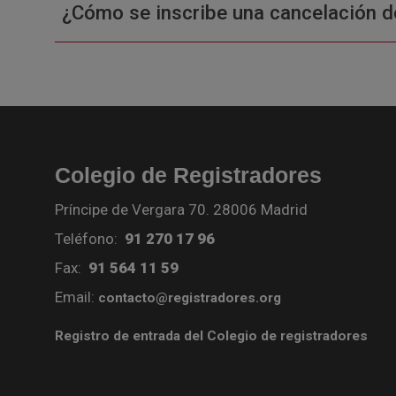
¿Cómo se inscribe una cancelación d
Colegio de Registradores
Príncipe de Vergara 70. 28006 Madrid
Teléfono:
91 270 17 96
Fax:
91 564 11 59
Email:
contacto@registradores.org
Registro de entrada del Colegio de registradores