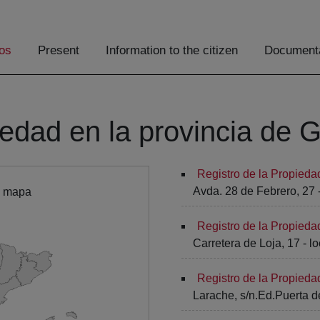
os
Present
Information to the citizen
Documenta
iedad en la provincia de 
Registro de la Propieda
Avda. 28 de Febrero, 27 -
l mapa
Registro de la Propied
Carretera de Loja, 17 - lo
Registro de la Propied
Larache, s/n.Ed.Puerta de