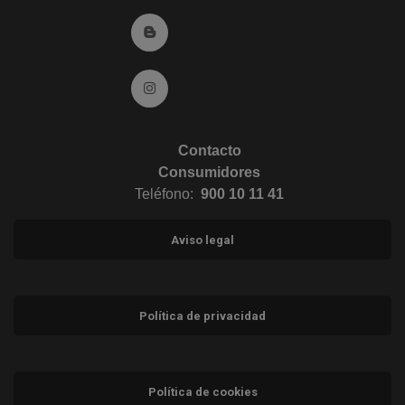
Ir al Blog (abre en ventana nueva)
Ir a Instagram (abre en ventana nueva)
Contacto
Consumidores
Teléfono:
900 10 11 41
Aviso legal
Política de privacidad
Política de cookies