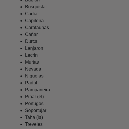
Busquistar
Cadiar
Capileira
Carataunas
Cañar
Durcal
Lanjaron
Lecrin
Murtas
Nevada
Niguelas
Padul
Pampaneira
Pinar (el)
Portugos
Soportujar
Taha (la)
Trevelez