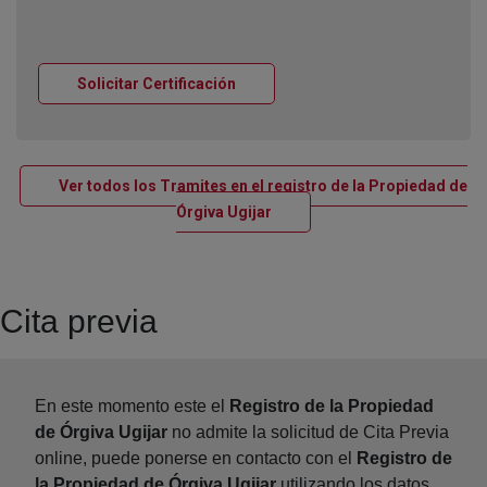
Ventana nueva
Solicitar Certificación
Ver todos los Tramites en el registro de la Propiedad de
Ventana nueva
Órgiva Ugijar
Cita previa
En este momento este el
Registro de la Propiedad
de Órgiva Ugijar
no admite la solicitud de Cita Previa
online, puede ponerse en contacto con el
Registro de
la Propiedad de Órgiva Ugijar
utilizando los datos