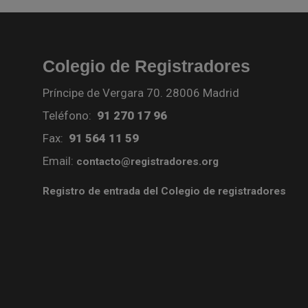
Colegio de Registradores
Príncipe de Vergara 70. 28006 Madrid
Teléfono:
91 270 17 96
Fax:
91 564 11 59
Email:
contacto@registradores.org
Registro de entrada del Colegio de registradores