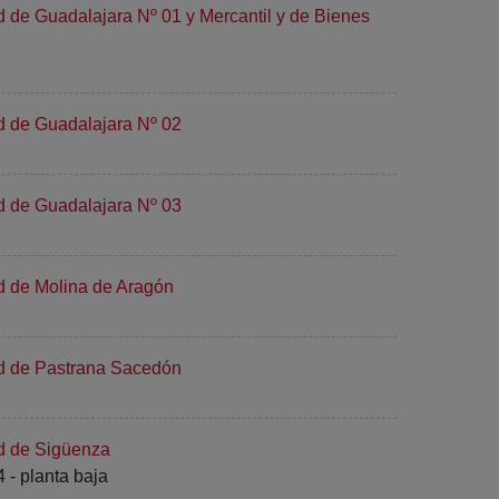
d de Guadalajara Nº 01 y Mercantil y de Bienes
d de Guadalajara Nº 02
d de Guadalajara Nº 03
d de Molina de Aragón
ad de Pastrana Sacedón
ad de Sigüenza
 - planta baja