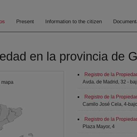
os
Present
Information to the citizen
Documenta
iedad en la provincia de 
Registro de la Propieda
Avda. de Madrid, 32 - ba
l mapa
Registro de la Propieda
Camilo José Cela, 4-baj
Registro de la Propied
Plaza Mayor, 4