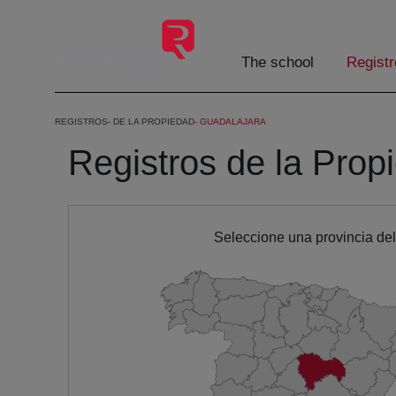
Skip to Main Content
The school
Registr
REGISTROS
DE LA PROPIEDAD
GUADALAJARA
Registros de la Prop
Seleccione una provincia de