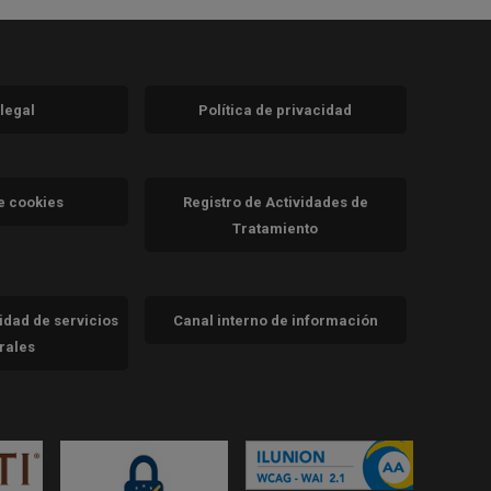
 legal
Política de privacidad
a)
nueva)
va)
de cookies
Registro de Actividades de
Tratamiento
cidad de servicios
Canal interno de información
trales