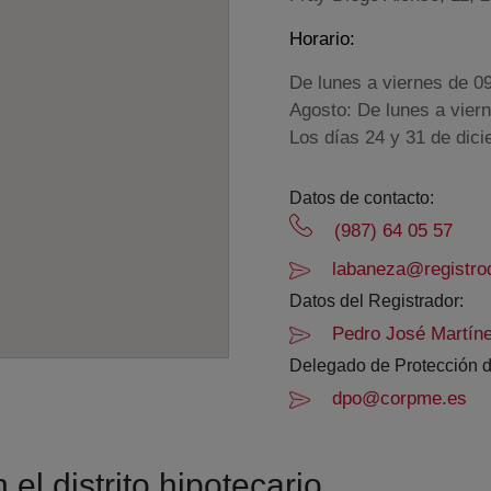
Horario:
De lunes a viernes de 0
Agosto: De lunes a vier
Los días 24 y 31 de dic
Datos de contacto:
(987) 64 05 57
labaneza@registrod
Datos del Registrador:
Pedro José Martín
Delegado de Protección d
dpo@corpme.es
el distrito hipotecario