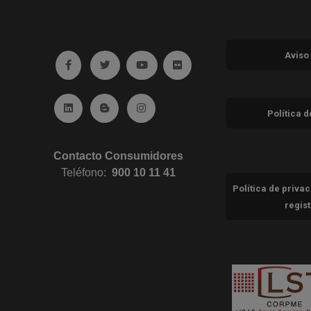
Aviso
Ir a facebook (abre en ventana nueva)
Ir a twitter (abre en ventana nueva)
Ir a YouTube (abre en ventana nuev
Ir a Flickr (abre en ventana 
Ir a Linkedin (abre en ventana nueva)
Ir al Blog (abre en ventana nueva)
Ir a Instagram (abre en ventana nue
Política 
Contacto Consumidores
Teléfono:
900 10 11 41
Política de priva
regis