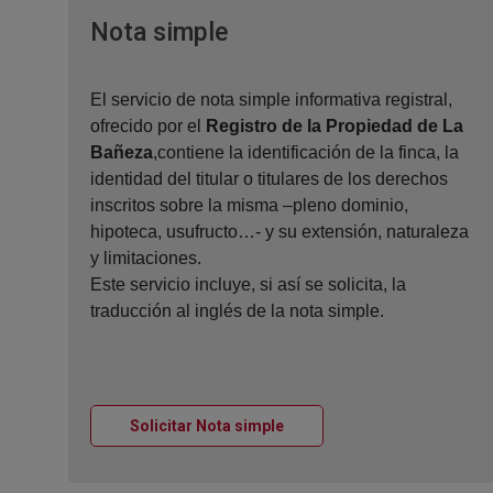
Ventana nueva
Nota simple
El servicio de nota simple informativa registral,
ofrecido por el
Registro de la Propiedad de La
Bañeza
,contiene la identificación de la finca, la
identidad del titular o titulares de los derechos
inscritos sobre la misma –pleno dominio,
hipoteca, usufructo…- y su extensión, naturaleza
y limitaciones.
Este servicio incluye, si así se solicita, la
traducción al inglés de la nota simple.
Ventana nueva
Solicitar Nota simple