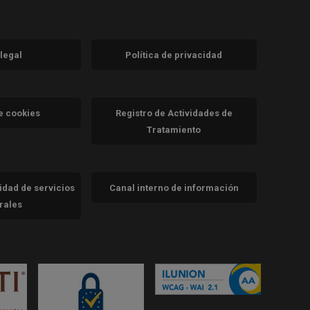
 legal
Política de privacidad
a)
nueva)
va)
de cookies
Registro de Actividades de
Tratamiento
cidad de servicios
Canal interno de información
trales