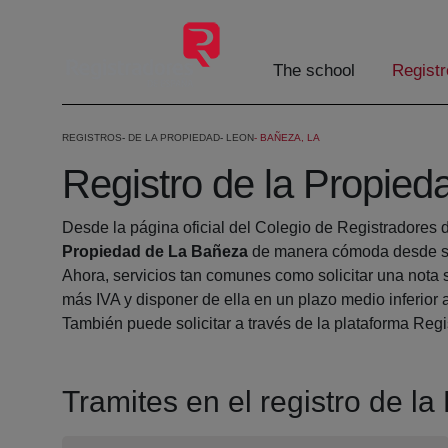
Skip to Main Content
The school
Registr
REGISTROS
DE LA PROPIEDAD
LEON
BAÑEZA, LA
Registro de la Propie
Desde la página oficial del Colegio de Registradores 
Propiedad de La Bañeza
de manera cómoda desde su
Ahora, servicios tan comunes como solicitar una nota 
más IVA y disponer de ella en un plazo medio inferior 
También puede solicitar a través de la plataforma Regis
Tramites en el registro de l