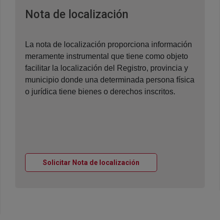
Ventana nueva
Nota de localización
La nota de localización proporciona información
meramente instrumental que tiene como objeto
facilitar la localización del Registro, provincia y
municipio donde una determinada persona física
o jurídica tiene bienes o derechos inscritos.
Ventana nueva
Solicitar Nota de localización