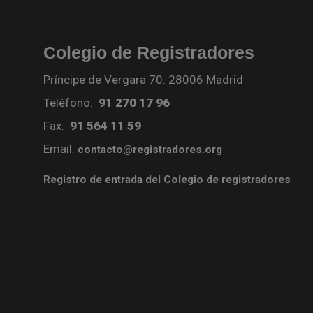
Colegio de Registradores
Príncipe de Vergara 70. 28006 Madrid
Teléfono:
91 270 17 96
Fax:
91 564 11 59
Email:
contacto@registradores.org
Registro de entrada del Colegio de registradores