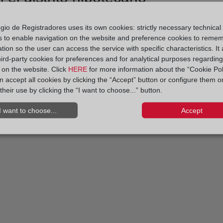
gio de Registradores uses its own cookies: strictly necessary technical
s to enable navigation on the website and preference cookies to reme
tion so the user can access the service with specific characteristics. It 
hird-party cookies for preferences and for analytical purposes regardin
y on the website. Click
HERE
for more information about the “Cookie Pol
 accept all cookies by clicking the “Accept” button or configure them o
their use by clicking the “I want to choose...” button.
I want to choose...
Accept