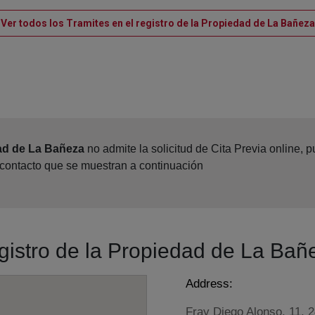
Ver todos los Tramites en el registro de la Propiedad de La Bañeza
dad de La Bañeza
no admite la solicitud de Cita Previa online,
 contacto que se muestran a continuación
egistro de la Propiedad de La Bañ
Address:
Fray Diego Alonso, 11, 