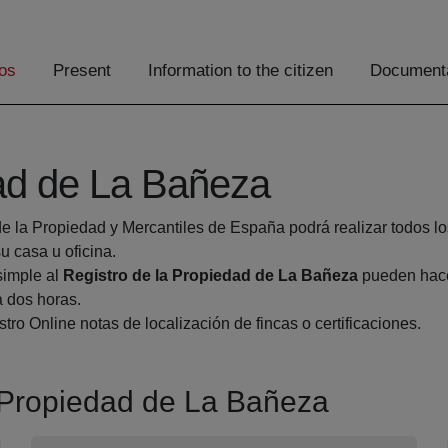
os
Present
Information to the citizen
Documenta
dad de La Bañeza
de la Propiedad y Mercantiles de España podrá realizar todos lo
 casa u oficina.
simple al
Registro de la Propiedad de La Bañeza
pueden hacer
a dos horas.
tro Online notas de localización de fincas o certificaciones.
a Propiedad de La Bañeza