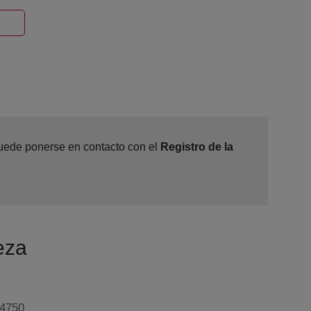
Ventana nueva
 puede ponerse en contacto con el
Registro de la
eza
24750