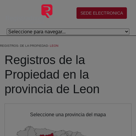
Skip to Main Content
(abre en nueva ventana)
SEDE ELECTRONICA
REGISTROS
DE LA PROPIEDAD
LEON
Registros de la
Propiedad en la
provincia de Leon
Seleccione una provincia del mapa