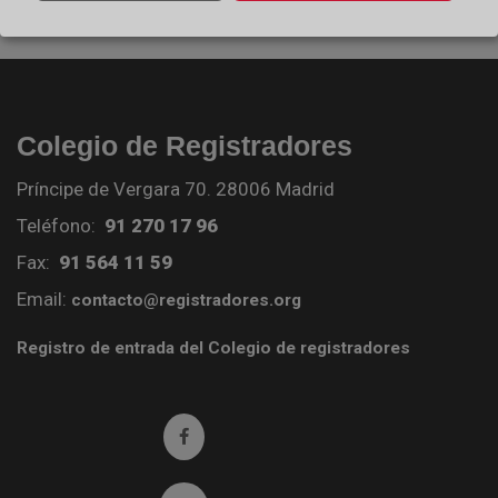
Colegio de Registradores
Príncipe de Vergara 70. 28006 Madrid
Teléfono:
91 270 17 96
Fax:
91 564 11 59
Email:
contacto@registradores.org
Registro de entrada del Colegio de registradores
Ir a facebook (abre en ventana nueva)