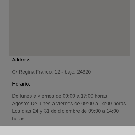
Address:
C/ Regina Franco, 12 - bajo, 24320
Horario:
De lunes a viernes de 09:00 a 17:00 horas
Agosto: De lunes a viernes de 09:00 a 14:00 horas
Los días 24 y 31 de diciembre de 09:00 a 14:00
horas