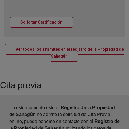
Ventana nueva
Solicitar Certificación
Ver todos los Tramites en el registro de la Propiedad de
Ventana nueva
Sahagún
Cita previa
En este momento este el
Registro de la Propiedad
de Sahagún
no admite la solicitud de Cita Previa
online, puede ponerse en contacto con el
Registro de
la Propiedad de Sahagún
utilizando los datos de