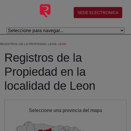
Skip to Main Content
(abre en nueva ventana)
SEDE ELECTRONICA
REGISTROS
DE LA PROPIEDAD
LEON
LEON
Registros de la
Propiedad en la
localidad de Leon
Seleccione una provincia del mapa