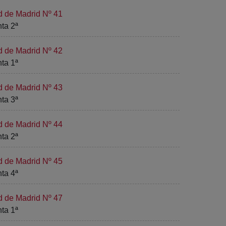
d de Madrid Nº 41
nta 2ª
d de Madrid Nº 42
nta 1ª
d de Madrid Nº 43
nta 3ª
d de Madrid Nº 44
nta 2ª
d de Madrid Nº 45
nta 4ª
d de Madrid Nº 47
nta 1ª