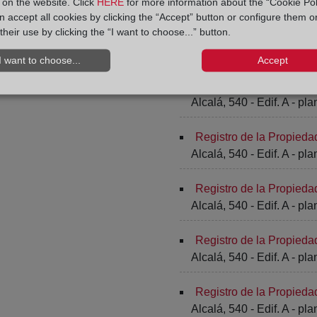
y on the website. Click
HERE
for more information about the “Cookie Pol
 accept all cookies by clicking the “Accept” button or configure them o
their use by clicking the “I want to choose...” button.
Registro de la Propieda
Alcalá, 540 - Edif. A - pla
I want to choose...
Accept
Registro de la Propieda
Alcalá, 540 - Edif. A - pla
Registro de la Propieda
Alcalá, 540 - Edif. A - pla
Registro de la Propieda
Alcalá, 540 - Edif. A - pla
Registro de la Propieda
Alcalá, 540 - Edif. A - pla
Registro de la Propieda
Alcalá, 540 - Edif. A - pla