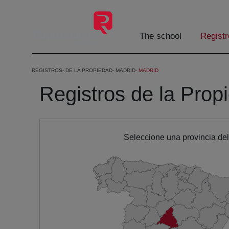
Skip to Main Content
The school
Registr
REGISTROS
DE LA PROPIEDAD
MADRID
MADRID
Registros de la Prop
Seleccione una provincia de