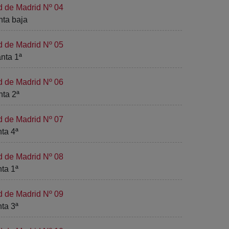
d de Madrid Nº 04
anta baja
d de Madrid Nº 05
anta 1ª
d de Madrid Nº 06
nta 2ª
d de Madrid Nº 07
nta 4ª
d de Madrid Nº 08
nta 1ª
d de Madrid Nº 09
nta 3ª