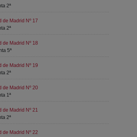
nta 2ª
d de Madrid Nº 17
nta 2ª
d de Madrid Nº 18
nta 5ª
d de Madrid Nº 19
nta 2ª
d de Madrid Nº 20
nta 1ª
d de Madrid Nº 21
nta 2ª
d de Madrid Nº 22