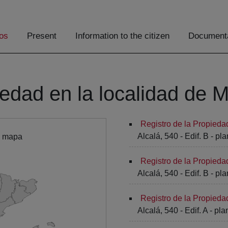
os
Present
Information to the citizen
Documenta
iedad en la localidad de 
Registro de la Propieda
Alcalá, 540 - Edif. B - pla
l mapa
Registro de la Propieda
Alcalá, 540 - Edif. B - pla
Registro de la Propieda
Alcalá, 540 - Edif. A - pla