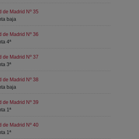
d de Madrid Nº 35
nta baja
d de Madrid Nº 36
nta 4ª
d de Madrid Nº 37
nta 3ª
d de Madrid Nº 38
nta baja
d de Madrid Nº 39
nta 1ª
d de Madrid Nº 40
nta 1ª