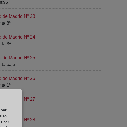
nta 2ª
d de Madrid Nº 23
nta 3ª
d de Madrid Nº 24
nta 3ª
d de Madrid Nº 25
anta baja
d de Madrid Nº 26
nta 1ª
d de Madrid Nº 27
nta 1ª
mber
also
d de Madrid Nº 28
g user
nta 2ª