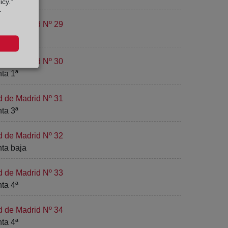
icy.”
r
d de Madrid Nº 29
nta 4ª
d de Madrid Nº 30
nta 1ª
d de Madrid Nº 31
nta 3ª
d de Madrid Nº 32
nta baja
d de Madrid Nº 33
nta 4ª
d de Madrid Nº 34
nta 4ª