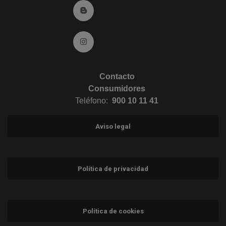
Ir al Blog (abre en ventana nueva)
Ir a Instagram (abre en ventana nueva)
Contacto
Consumidores
Teléfono:
900 10 11 41
Aviso legal
Política de privacidad
Política de cookies