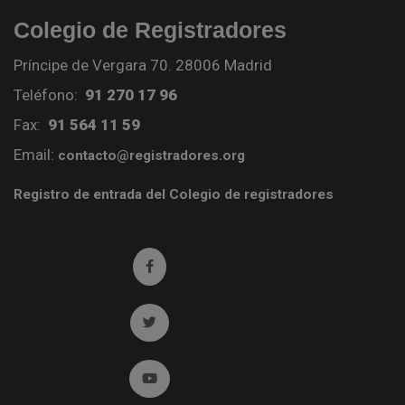
Colegio de Registradores
Príncipe de Vergara 70. 28006 Madrid
Teléfono:
91 270 17 96
Fax:
91 564 11 59
Email:
contacto@registradores.org
Registro de entrada del Colegio de registradores
Ir a facebook (abre en ventana nueva)
Ir a twitter (abre en ventana nueva)
Ir a YouTube (abre en ventana nueva)