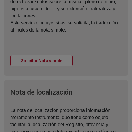
derechos inscritos sobre la misma –pleno dominio,
hipoteca, usufructo…- y su extensión, naturaleza y
limitaciones.
Este servicio incluye, si así se solicita, la traducción
al inglés de la nota simple.
Ventana nueva
Solicitar Nota simple
Ventana nueva
Nota de localización
La nota de localización proporciona información
meramente instrumental que tiene como objeto
facilitar la localización del Registro, provincia y
municipio donde una determinada persona física o