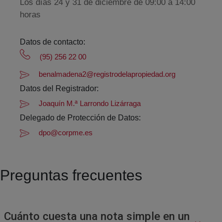
Los días 24 y 31 de diciembre de 09:00 a 14:00
horas
Datos de contacto:
(95) 256 22 00
benalmadena2@registrodelapropiedad.org
Datos del Registrador:
Joaquín M.ª Larrondo Lizárraga
Delegado de Protección de Datos:
dpo@corpme.es
Preguntas frecuentes
Cuánto cuesta una nota simple en un