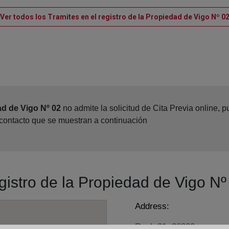
Ver todos los Tramites en el registro de la Propiedad de Vigo Nº 0
ad de Vigo Nº 02
no admite la solicitud de Cita Previa online,
 contacto que se muestran a continuación
egistro de la Propiedad de Vigo Nº
Address:
Real, 31, 36202