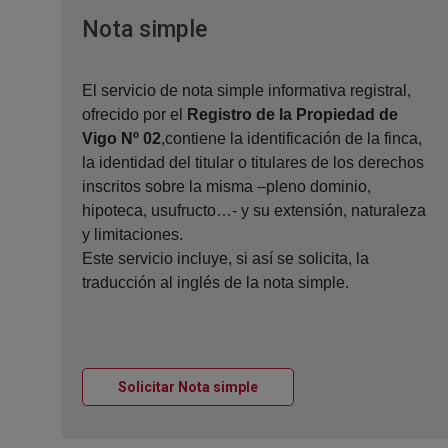
Ventana nueva
Nota simple
El servicio de nota simple informativa registral,
ofrecido por el
Registro de la Propiedad de
Vigo Nº 02
,contiene la identificación de la finca,
la identidad del titular o titulares de los derechos
inscritos sobre la misma –pleno dominio,
hipoteca, usufructo…- y su extensión, naturaleza
y limitaciones.
Este servicio incluye, si así se solicita, la
traducción al inglés de la nota simple.
Ventana nueva
Solicitar Nota simple