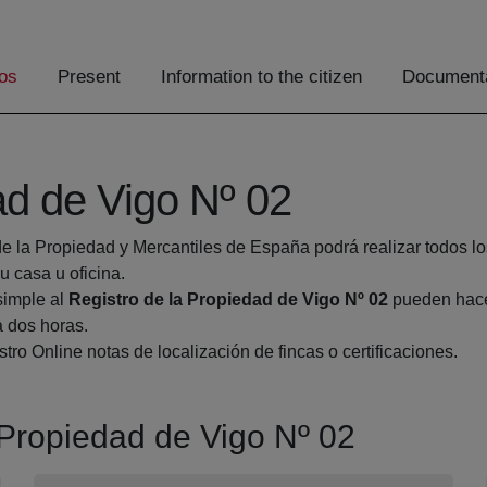
os
Present
Information to the citizen
Documenta
ad de Vigo Nº 02
de la Propiedad y Mercantiles de España podrá realizar todos lo
casa u oficina.
simple al
Registro de la Propiedad de Vigo Nº 02
pueden hacer
a dos horas.
tro Online notas de localización de fincas o certificaciones.
a Propiedad de Vigo Nº 02