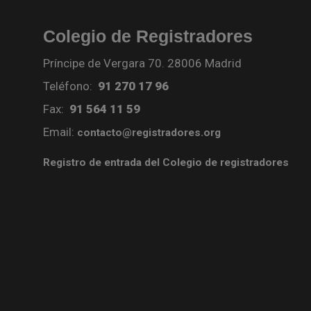
Colegio de Registradores
Príncipe de Vergara 70. 28006 Madrid
Teléfono:
91 270 17 96
Fax:
91 564 11 59
Email:
contacto@registradores.org
Registro de entrada del Colegio de registradores