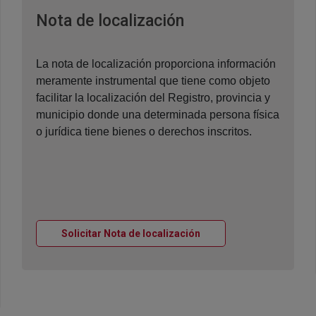
Ventana nueva
Nota de localización
La nota de localización proporciona información
meramente instrumental que tiene como objeto
facilitar la localización del Registro, provincia y
municipio donde una determinada persona física
o jurídica tiene bienes o derechos inscritos.
Ventana nueva
Solicitar Nota de localización