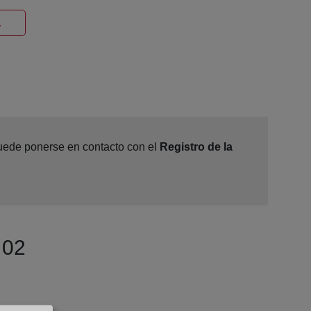
Ventana nueva
2
 puede ponerse en contacto con el
Registro de la
 02