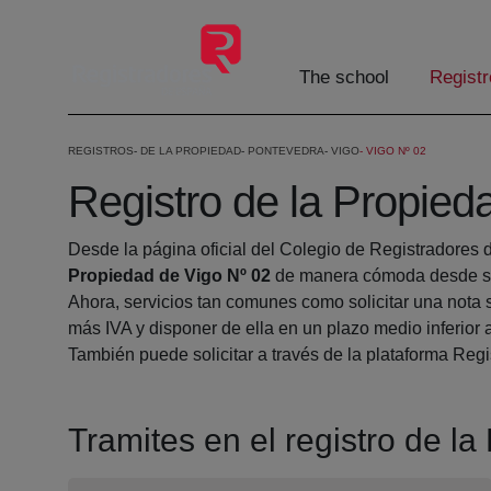
Skip to Main Content
The school
Registr
REGISTROS
DE LA PROPIEDAD
PONTEVEDRA
VIGO
VIGO Nº 02
Registro de la Propied
Desde la página oficial del Colegio de Registradores 
Propiedad de Vigo Nº 02
de manera cómoda desde su 
Ahora, servicios tan comunes como solicitar una nota 
más IVA y disponer de ella en un plazo medio inferior 
También puede solicitar a través de la plataforma Regis
Tramites en el registro de l