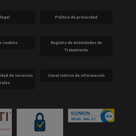
 legal
Política de privacidad
a)
nueva)
va)
de cookies
Registro de Actividades de
Tratamiento
cidad de servicios
Canal interno de información
trales