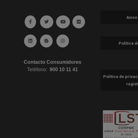
Aviso
Ir a facebook (abre en ventana nueva)
Ir a twitter (abre en ventana nueva)
Ir a YouTube (abre en ventana nuev
Ir a Flickr (abre en ventana 
Ir a Linkedin (abre en ventana nueva)
Ir al Blog (abre en ventana nueva)
Ir a Instagram (abre en ventana nue
Política 
Contacto Consumidores
Teléfono:
900 10 11 41
Política de priva
regis