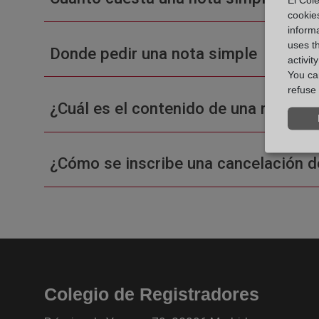
cookie
informa
uses t
Donde pedir una nota simple
activit
You can
refuse 
¿Cuál es el contenido de una nota sim
¿Cómo se inscribe una cancelación d
Colegio de Registradores