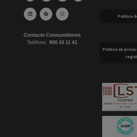
Ir a Linkedin (abre en ventana nueva)
Ir al Blog (abre en ventana nueva)
Ir a Instagram (abre en ventana nue
Política 
Contacto Consumidores
Teléfono:
900 10 11 41
Política de priva
regis