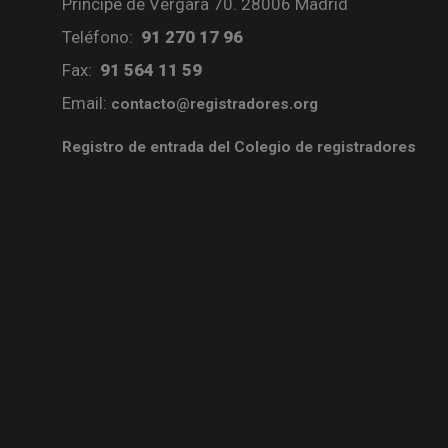
Príncipe de Vergara 70. 28006 Madrid
Teléfono:
91 270 17 96
Fax:
91 564 11 59
Email:
contacto@registradores.org
Registro de entrada del Colegio de registradores