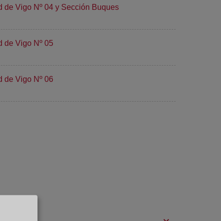
ad de Vigo Nº 04 y Sección Buques
d de Vigo Nº 05
d de Vigo Nº 06