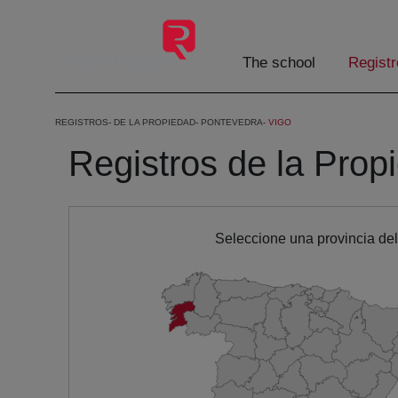
Skip to Main Content
The school
Registr
REGISTROS
DE LA PROPIEDAD
PONTEVEDRA
VIGO
Registros de la Prop
Seleccione una provincia de