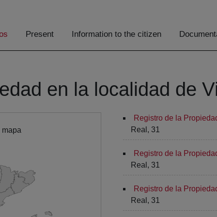
os
Present
Information to the citizen
Documenta
iedad en la localidad de V
Registro de la Propieda
Real, 31
l mapa
Registro de la Propieda
Real, 31
Registro de la Propieda
Real, 31