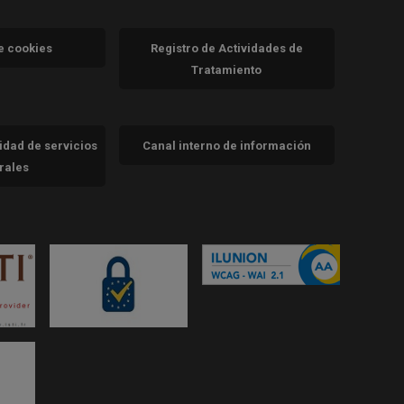
va)
de cookies
Registro de Actividades de
Tratamiento
cidad de servicios
Canal interno de información
trales