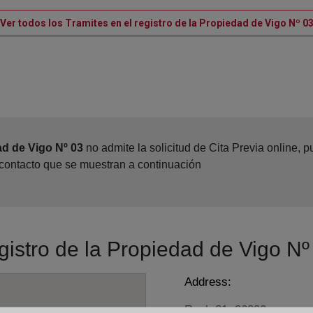
Ver todos los Tramites en el registro de la Propiedad de Vigo Nº 0
ad de Vigo Nº 03
no admite la solicitud de Cita Previa online,
 contacto que se muestran a continuación
egistro de la Propiedad de Vigo Nº
Address:
Real, 31, 36202