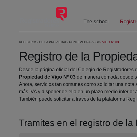
Skip to Main Content
The school
Registr
REGISTROS
DE LA PROPIEDAD
PONTEVEDRA
VIGO
VIGO Nº 03
Registro de la Propied
Desde la página oficial del Colegio de Registradores 
Propiedad de Vigo Nº 03
de manera cómoda desde su 
Ahora, servicios tan comunes como solicitar una nota 
más IVA y disponer de ella en un plazo medio inferior 
También puede solicitar a través de la plataforma Regis
Tramites en el registro de l