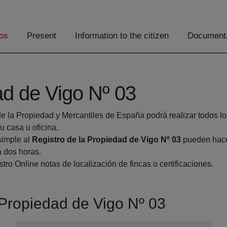
os
Present
Information to the citizen
Documenta
ad de Vigo Nº 03
de la Propiedad y Mercantiles de España podrá realizar todos lo
casa u oficina.
simple al
Registro de la Propiedad de Vigo Nº 03
pueden hacer
a dos horas.
tro Online notas de localización de fincas o certificaciones.
a Propiedad de Vigo Nº 03