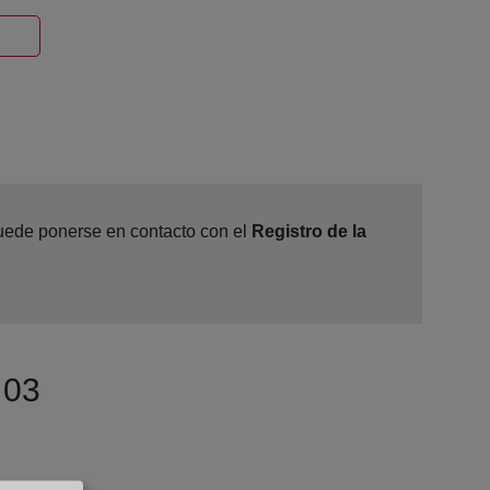
Ventana nueva
3
 puede ponerse en contacto con el
Registro de la
 03