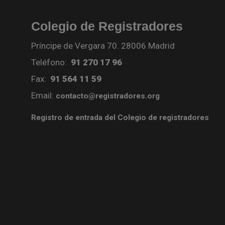
Colegio de Registradores
Príncipe de Vergara 70. 28006 Madrid
Teléfono:
91 270 17 96
Fax:
91 564 11 59
Email:
contacto@registradores.org
Registro de entrada del Colegio de registradores