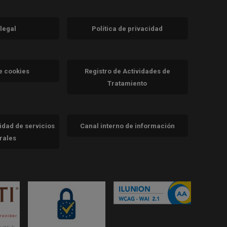
 legal
Política de privacidad
a)
nueva)
va)
de cookies
Registro de Actividades de
Tratamiento
cidad de servicios
Canal interno de información
trales