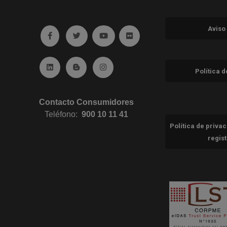
Aviso
Ir a facebook (abre en ventana nueva)
Ir a twitter (abre en ventana nueva)
Ir a YouTube (abre en ventana nuev
Ir a Flickr (abre en ventana 
Ir a Linkedin (abre en ventana nueva)
Ir al Blog (abre en ventana nueva)
Ir a Instagram (abre en ventana nue
Política 
Contacto Consumidores
Teléfono:
900 10 11 41
Política de priva
regis