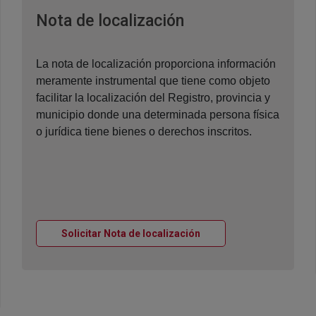
Ventana nueva
Nota de localización
La nota de localización proporciona información
meramente instrumental que tiene como objeto
facilitar la localización del Registro, provincia y
municipio donde una determinada persona física
o jurídica tiene bienes o derechos inscritos.
Ventana nueva
Solicitar Nota de localización