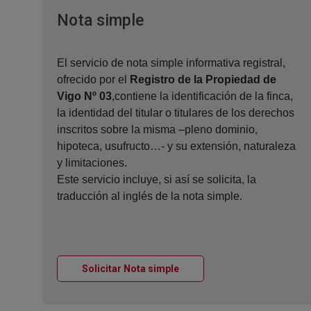
Ventana nueva
Nota simple
El servicio de nota simple informativa registral,
ofrecido por el
Registro de la Propiedad de
Vigo Nº 03
,contiene la identificación de la finca,
la identidad del titular o titulares de los derechos
inscritos sobre la misma –pleno dominio,
hipoteca, usufructo…- y su extensión, naturaleza
y limitaciones.
Este servicio incluye, si así se solicita, la
traducción al inglés de la nota simple.
Ventana nueva
Solicitar Nota simple