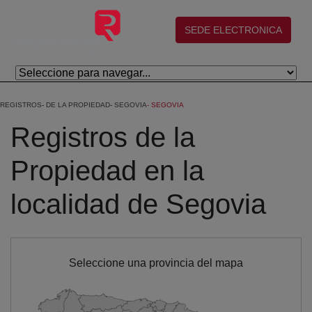
Skip to Main Content
(abre en nueva ventana)
SEDE ELECTRONICA
REGISTROS
DE LA PROPIEDAD
SEGOVIA
SEGOVIA
Registros de la
Propiedad en la
localidad de Segovia
Seleccione una provincia del mapa