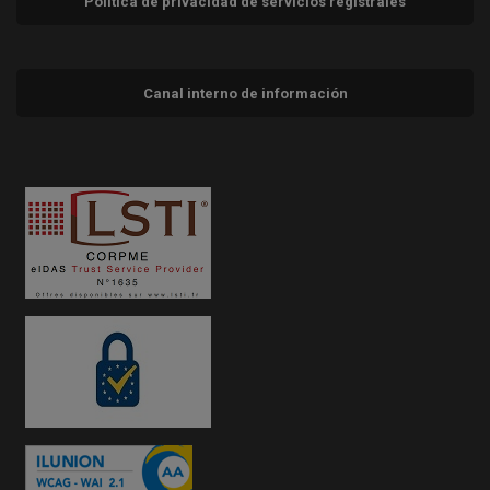
Política de privacidad de servicios registrales
Canal interno de información