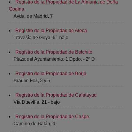
Registro de la Propiedad de La Almunia de Doña
Godina
Avda. de Madrid, 7
Registro de la Propiedad de Ateca
Travesía de Goya, 6 - bajo
Registro de la Propiedad de Belchite
Plaza del Ayuntamiento, 1 Dpdo. - 2º D
Registro de la Propiedad de Borja
Braulio Foz, 3 y 5
Registro de la Propiedad de Calatayud
Vía Dueville, 21 - bajo
Registro de la Propiedad de Caspe
Camino de Batán, 4