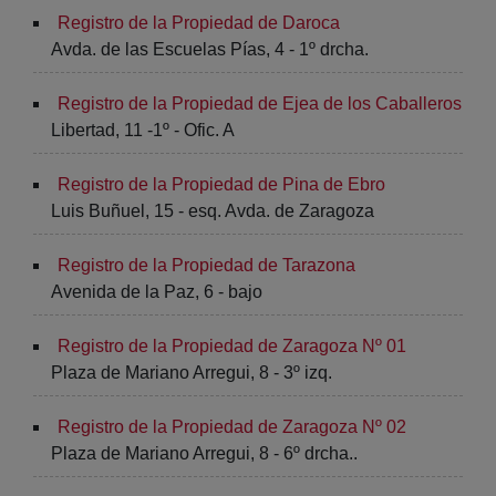
Registro de la Propiedad de Daroca
Avda. de las Escuelas Pías, 4 - 1º drcha.
Registro de la Propiedad de Ejea de los Caballeros
Libertad, 11 -1º - Ofic. A
Registro de la Propiedad de Pina de Ebro
Luis Buñuel, 15 - esq. Avda. de Zaragoza
Registro de la Propiedad de Tarazona
Avenida de la Paz, 6 - bajo
Registro de la Propiedad de Zaragoza Nº 01
Plaza de Mariano Arregui, 8 - 3º izq.
Registro de la Propiedad de Zaragoza Nº 02
Plaza de Mariano Arregui, 8 - 6º drcha..