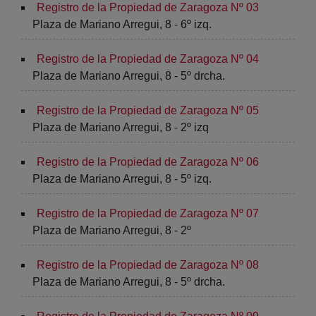
Registro de la Propiedad de Zaragoza Nº 03
Plaza de Mariano Arregui, 8 - 6º izq.
Registro de la Propiedad de Zaragoza Nº 04
Plaza de Mariano Arregui, 8 - 5º drcha.
Registro de la Propiedad de Zaragoza Nº 05
Plaza de Mariano Arregui, 8 - 2º izq
Registro de la Propiedad de Zaragoza Nº 06
Plaza de Mariano Arregui, 8 - 5º izq.
Registro de la Propiedad de Zaragoza Nº 07
Plaza de Mariano Arregui, 8 - 2º
Registro de la Propiedad de Zaragoza Nº 08
Plaza de Mariano Arregui, 8 - 5º drcha.