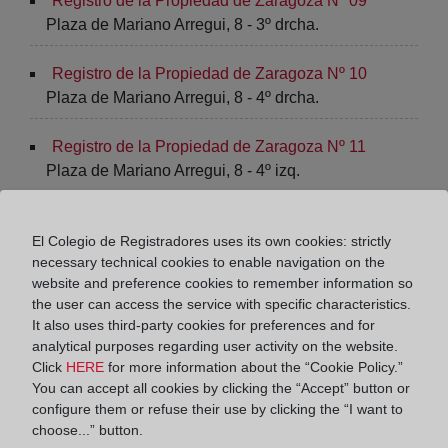
Registro de la Propiedad de Zaragoza Nº 09
Plaza de Mariano Arregui, 8 - 3º drcha.
Registro de la Propiedad de Zaragoza Nº 10
Plaza de Mariano Arregui, 8 - 4º drcha.
Registro de la Propiedad de Zaragoza Nº 11
Plaza de Mariano Arregui, 8 - 4º izq.
Registro de la Propiedad de Zaragoza Nº 12
El Colegio de Registradores uses its own cookies: strictly
Plaza de Mariano Arregui, 8
necessary technical cookies to enable navigation on the
website and preference cookies to remember information so
Registro de la Propiedad de Zaragoza Nº 13
the user can access the service with specific characteristics.
Plaza de Mariano Arregui, 8 - 7º drcha.
It also uses third-party cookies for preferences and for
analytical purposes regarding user activity on the website.
Registro de la Propiedad de Zaragoza Nº 14
Click
HERE
for more information about the “Cookie Policy.”
You can accept all cookies by clicking the “Accept” button or
Plaza de Mariano Arregui, 8 - 7º izq.
configure them or refuse their use by clicking the “I want to
choose...” button.
Registro de la Propiedad de Zaragoza Nº 15