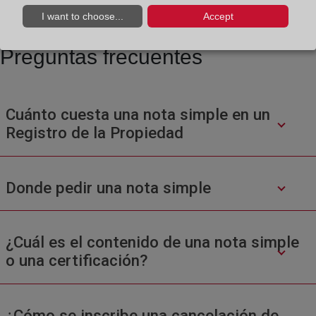
Plaza de Mariano Arregui, 8 - 6º drcha..
I want to choose...
Accept
Preguntas frecuentes
Cuánto cuesta una nota simple en un
Registro de la Propiedad
Donde pedir una nota simple
¿Cuál es el contenido de una nota simple
o una certificación?
¿Cómo se inscribe una cancelación de