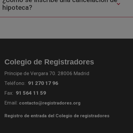
hipoteca?
Colegio de Registradores
Príncipe de Vergara 70. 28006 Madrid
Teléfono:
91 270 17 96
Fax:
91 564 11 59
Email:
contacto@registradores.org
Registro de entrada del Colegio de registradores