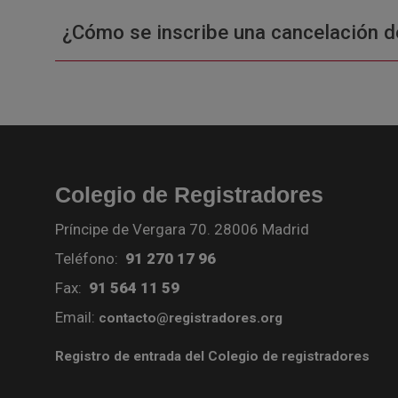
¿Cómo se inscribe una cancelación d
Colegio de Registradores
Príncipe de Vergara 70. 28006 Madrid
Teléfono:
91 270 17 96
Fax:
91 564 11 59
Email:
contacto@registradores.org
Registro de entrada del Colegio de registradores