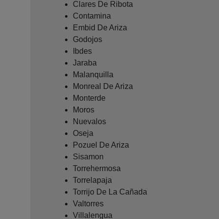
Clares De Ribota
Contamina
Embid De Ariza
Godojos
Ibdes
Jaraba
Malanquilla
Monreal De Ariza
Monterde
Moros
Nuevalos
Oseja
Pozuel De Ariza
Sisamon
Torrehermosa
Torrelapaja
Torrijo De La Cañada
Valtorres
Villalengua