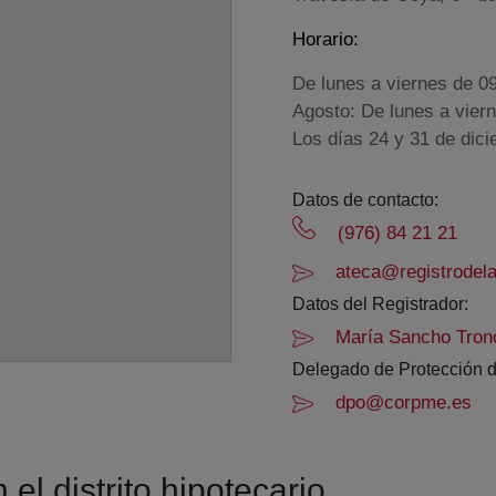
Horario:
De lunes a viernes de 0
Agosto: De lunes a vier
Los días 24 y 31 de dic
Datos de contacto:
(976) 84 21 21
ateca@registrodela
Datos del Registrador:
María Sancho Tron
Delegado de Protección d
dpo@corpme.es
el distrito hipotecario