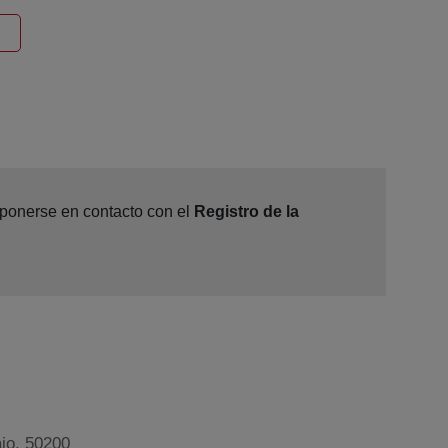
ntana nueva
e ponerse en contacto con el
Registro de la
ajo, 50200