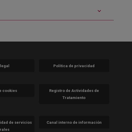
 legal
Política de privacidad
a)
nueva)
va)
de cookies
Registro de Actividades de
Tratamiento
cidad de servicios
Canal interno de información
trales