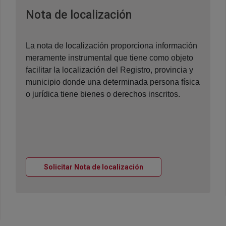
Ventana nueva
Nota de localización
La nota de localización proporciona información
meramente instrumental que tiene como objeto
facilitar la localización del Registro, provincia y
municipio donde una determinada persona física
o jurídica tiene bienes o derechos inscritos.
Ventana nueva
Solicitar Nota de localización