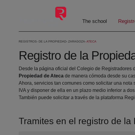
Skip to Main Content
The school
Registr
REGISTROS
DE LA PROPIEDAD
ZARAGOZA
ATECA
Registro de la Propied
Desde la página oficial del Colegio de Registradores 
Propiedad de Ateca
de manera cómoda desde su casa
Ahora, servicios tan comunes como solicitar una nota 
IVA y disponer de ella en un plazo medio inferior a dos
También puede solicitar a través de la plataforma Regis
Tramites en el registro de l