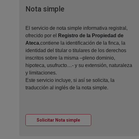
Ventana nueva
Nota simple
El servicio de nota simple informativa registral,
ofrecido por el
Registro de la Propiedad de
Ateca
,contiene la identificación de la finca, la
identidad del titular o titulares de los derechos
inscritos sobre la misma –pleno dominio,
hipoteca, usufructo…- y su extensión, naturaleza
y limitaciones.
Este servicio incluye, si así se solicita, la
traducción al inglés de la nota simple.
Ventana nueva
Solicitar Nota simple