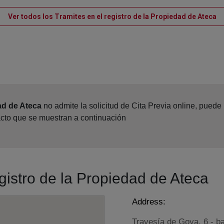
Ve
Ver todos los Tramites en el registro de la Propiedad de Ateca
ad de Ateca
no admite la solicitud de Cita Previa online, pued
acto que se muestran a continuación
egistro de la Propiedad de Ateca
Address:
Travesía de Goya, 6 - b