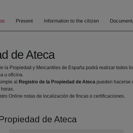
os
Present
Information to the citizen
Documenta
ad de Ateca
de la Propiedad y Mercantiles de España podrá realizar todos lo
 u oficina.
simple al
Registro de la Propiedad de Ateca
pueden hacerse de
 horas.
tro Online notas de localización de fincas o certificaciones.
a Propiedad de Ateca