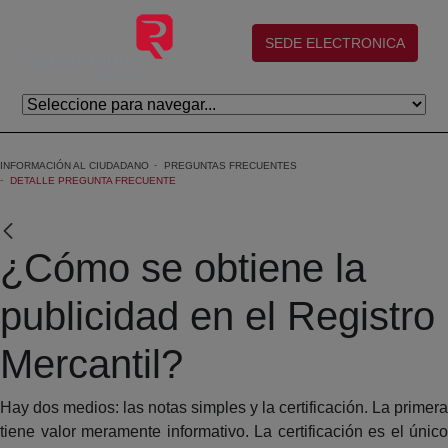
Eduki nagusira joan
(abre en nueva ventana)
SEDE ELECTRONICA
INFORMACIÓN AL CIUDADANO
PREGUNTAS FRECUENTES
DETALLE PREGUNTA FRECUENTE
¿Cómo se obtiene la
publicidad en el Registro
Mercantil?
Hay dos medios: las notas simples y la certificación. La primera
tiene valor meramente informativo. La certificación es el único