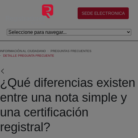
Eduki nagusira joan
(abre en nueva ventana)
SEDE ELECTRONICA
INFORMACIÓN AL CIUDADANO
PREGUNTAS FRECUENTES
DETALLE PREGUNTA FRECUENTE
¿Qué diferencias existen
entre una nota simple y
una certificación
registral?