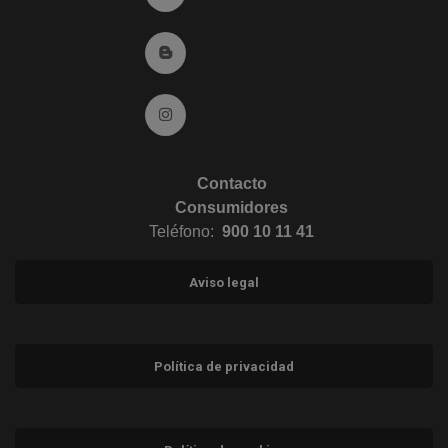
Ir al Blog (abre en ventana nueva)
Ir a Instagram (abre en ventana nueva)
Contacto
Consumidores
Teléfono:
900 10 11 41
Aviso legal
Política de privacidad