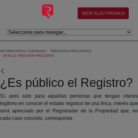
Eduki nagusira joan
(abre en nueva ventana)
SEDE ELECTRONICA
INFORMACIÓN AL CIUDADANO
PREGUNTAS FRECUENTES
DETALLE PREGUNTA FRECUENTE
¿Es público el Registro?
Sí, pero solo para aquellas personas que tengan interés
legítimo en conocer el estado registral de una finca, interés que
será apreciado por el Registrador de la Propiedad que, en
cada caso concreto, corresponda