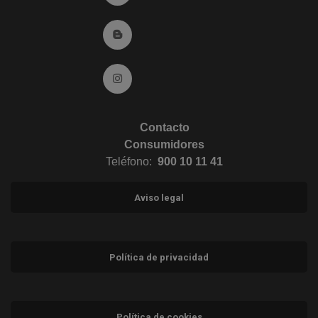
Ir al Blog (abre en ventana nueva)
Ir a Instagram (abre en ventana nueva)
Contacto
Consumidores
Teléfono:
900 10 11 41
Aviso legal
Política de privacidad
Política de cookies